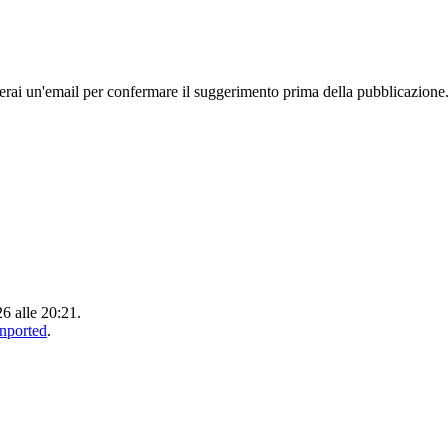
rai un'email per confermare il suggerimento prima della pubblicazione
26 alle 20:21.
Unported
.