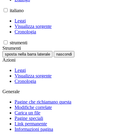
italiano
Leggi
Visualizza sorgente
Cronologia
strumenti
Strumenti
sposta nella barra laterale
nascondi
Azioni
Leggi
Visualizza sorgente
Cronologia
Generale
Pagine che richiamano questa
Modifiche correlate
Carica un file
Pagine speciali
Link permanente
Informazioni pagina