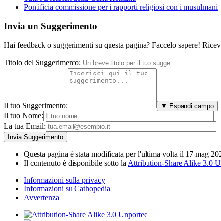
Pontificia commissione per i rapporti religiosi con i musulmani
Invia un Suggerimento
Hai feedback o suggerimenti su questa pagina? Faccelo sapere! Riceve
Titolo del Suggerimento:
Il tuo Suggerimento:
▼ Espandi campo
Il tuo Nome:
La tua Email:
Questa pagina è stata modificata per l'ultima volta il 17 mag 20
Il contenuto è disponibile sotto la
Attribution-Share Alike 3.0 
Informazioni sulla privacy
Informazioni su Cathopedia
Avvertenza