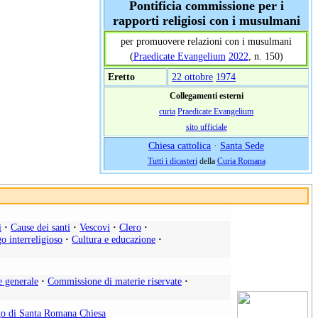
Pontificia commissione per i
rapporti religiosi con i musulmani
per promuovere relazioni con i musulmani
(
Praedicate Evangelium
2022
, n. 150)
Eretto
22 ottobre
1974
Collegamenti esterni
curia
Praedicate Evangelium
sito ufficiale
Chiesa cattolica
·
Santa Sede
Tutti i dicasteri
della
Curia Romana
i
·
Cause dei santi
·
Vescovi
·
Clero
·
o interreligioso
·
Cultura e educazione
·
e generale
·
Commissione di materie riservate
·
o di Santa Romana Chiesa