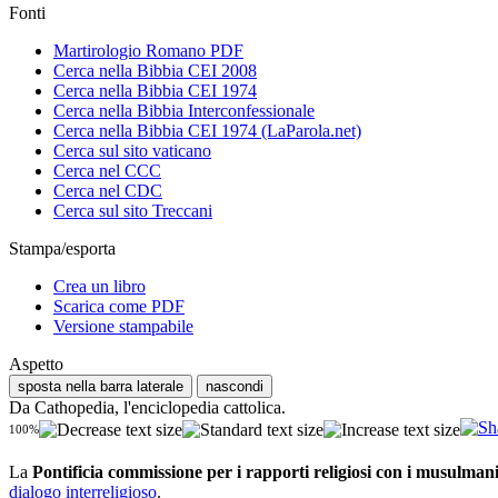
Fonti
Martirologio Romano PDF
Cerca nella Bibbia CEI 2008
Cerca nella Bibbia CEI 1974
Cerca nella Bibbia Interconfessionale
Cerca nella Bibbia CEI 1974 (LaParola.net)
Cerca sul sito vaticano
Cerca nel CCC
Cerca nel CDC
Cerca sul sito Treccani
Stampa/esporta
Crea un libro
Scarica come PDF
Versione stampabile
Aspetto
sposta nella barra laterale
nascondi
Da Cathopedia, l'enciclopedia cattolica.
100%
La
Pontificia commissione per i rapporti religiosi con i musulman
dialogo interreligioso
.