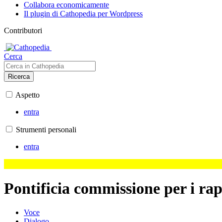
Collabora economicamente
Il plugin di Cathopedia per Wordpress
Contributori
Cerca
Ricerca
Aspetto
entra
Strumenti personali
entra
Pontificia commissione per i rap
Voce
Dialogo