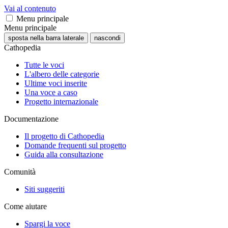
Vai al contenuto
Menu principale
Menu principale
sposta nella barra laterale
nascondi
Cathopedia
Tutte le voci
L'albero delle categorie
Ultime voci inserite
Una voce a caso
Progetto internazionale
Documentazione
Il progetto di Cathopedia
Domande frequenti sul progetto
Guida alla consultazione
Comunità
Siti suggeriti
Come aiutare
Spargi la voce