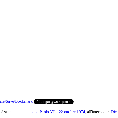
i
è stata istituita da
papa Paolo VI
il
22 ottobre
1974
, all'interno del
Dica