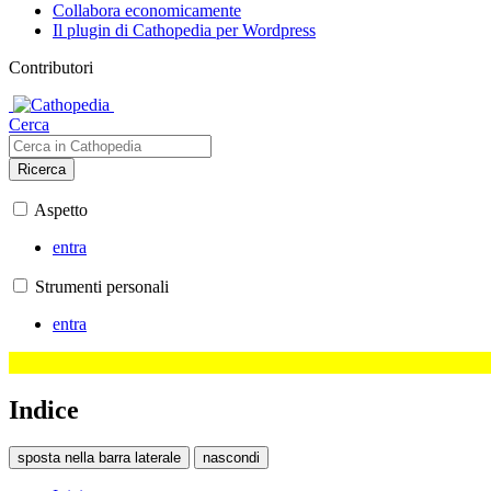
Collabora economicamente
Il plugin di Cathopedia per Wordpress
Contributori
Cerca
Ricerca
Aspetto
entra
Strumenti personali
entra
Indice
sposta nella barra laterale
nascondi