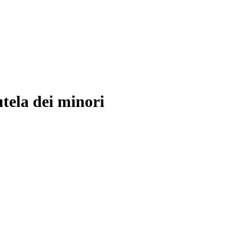
utela dei minori