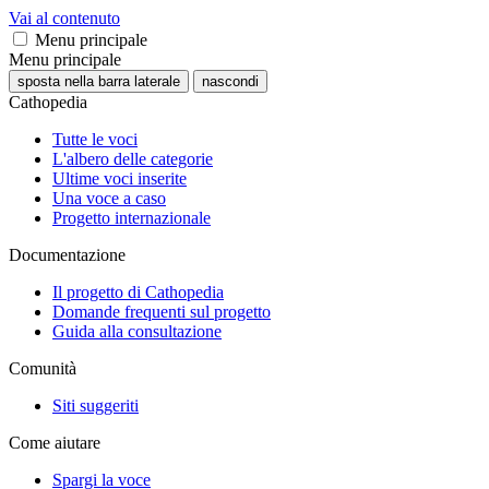
Vai al contenuto
Menu principale
Menu principale
sposta nella barra laterale
nascondi
Cathopedia
Tutte le voci
L'albero delle categorie
Ultime voci inserite
Una voce a caso
Progetto internazionale
Documentazione
Il progetto di Cathopedia
Domande frequenti sul progetto
Guida alla consultazione
Comunità
Siti suggeriti
Come aiutare
Spargi la voce