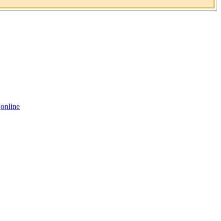
,
online