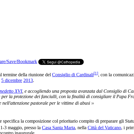
[
1
]
al termine della riunione del
Consiglio di Cardinali
, con la comunicaz
l
5 dicembre
2013
.
nedetto XVI
, e accogliendo una proposta avanzata dal Consiglio di Card
er la protezione dei fanciulli, con la finalità di consigliare il Papa F
»
e nell'attenzione pastorale per le vittime di abusi
specifica la composizione col prioritario compito di preparare gli Statu
 1-3 maggio, presso la
Casa Santa Marta
, nella
Città del Vaticano
, i pri
ncontro inaugurale.