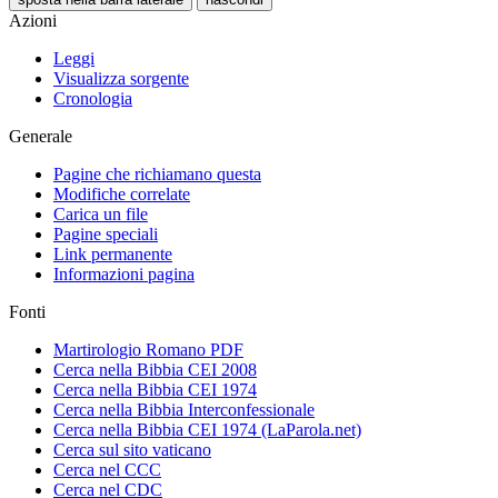
Azioni
Leggi
Visualizza sorgente
Cronologia
Generale
Pagine che richiamano questa
Modifiche correlate
Carica un file
Pagine speciali
Link permanente
Informazioni pagina
Fonti
Martirologio Romano PDF
Cerca nella Bibbia CEI 2008
Cerca nella Bibbia CEI 1974
Cerca nella Bibbia Interconfessionale
Cerca nella Bibbia CEI 1974 (LaParola.net)
Cerca sul sito vaticano
Cerca nel CCC
Cerca nel CDC