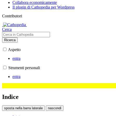
Collabora economicamente
Il plugin di Cathopedia per Wordpress
Contributori
Cerca
Ricerca
Aspetto
entra
Strumenti personali
entra
Indice
sposta nella barra laterale
nascondi