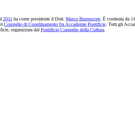
al
2011
ha come presidente il Dott.
Marco Buonocore
. È costituita da 1
del
Consiglio di Coordinamento fra Accademie Pontificie
. Tutti gli Acc
ficie, organizzata dal
Pontificio Consiglio della Cultura
.