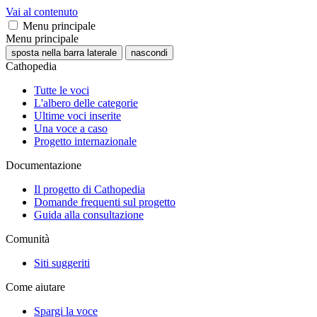
Vai al contenuto
Menu principale
Menu principale
sposta nella barra laterale
nascondi
Cathopedia
Tutte le voci
L'albero delle categorie
Ultime voci inserite
Una voce a caso
Progetto internazionale
Documentazione
Il progetto di Cathopedia
Domande frequenti sul progetto
Guida alla consultazione
Comunità
Siti suggeriti
Come aiutare
Spargi la voce