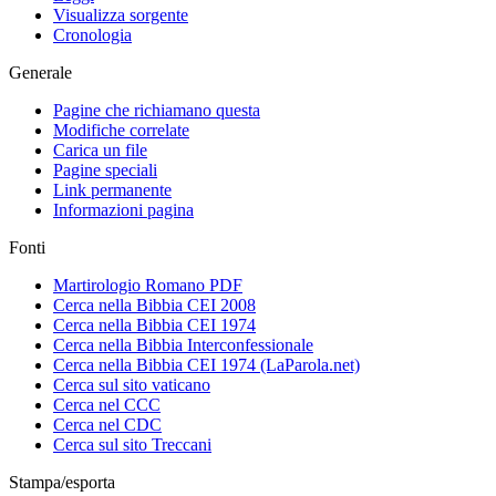
Visualizza sorgente
Cronologia
Generale
Pagine che richiamano questa
Modifiche correlate
Carica un file
Pagine speciali
Link permanente
Informazioni pagina
Fonti
Martirologio Romano PDF
Cerca nella Bibbia CEI 2008
Cerca nella Bibbia CEI 1974
Cerca nella Bibbia Interconfessionale
Cerca nella Bibbia CEI 1974 (LaParola.net)
Cerca sul sito vaticano
Cerca nel CCC
Cerca nel CDC
Cerca sul sito Treccani
Stampa/esporta