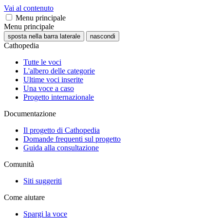
Vai al contenuto
Menu principale
Menu principale
sposta nella barra laterale
nascondi
Cathopedia
Tutte le voci
L'albero delle categorie
Ultime voci inserite
Una voce a caso
Progetto internazionale
Documentazione
Il progetto di Cathopedia
Domande frequenti sul progetto
Guida alla consultazione
Comunità
Siti suggeriti
Come aiutare
Spargi la voce