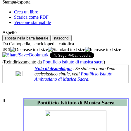
Stampa/esporta
Crea un libro
Scarica come PDF
Versione stampabile
Aspetto
sposta nella barra laterale
nascondi
Da Cathopedia, l'enciclopedia cattolica.
100%
(Reindirizzamento da
Pontificio istituto di musica sacra
)
Nota di disambigua
- Se stai cercando l'ente
ecclesiastico simile, vedi
Pontificio Istituto
Ambrosiano di Musica Sacra
.
Il
Pontificio Istituto di Musica Sacra