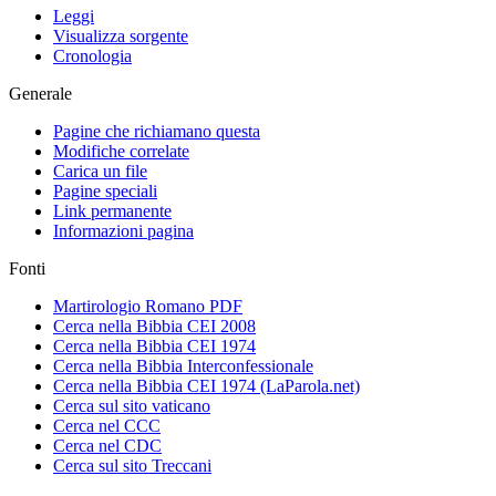
Leggi
Visualizza sorgente
Cronologia
Generale
Pagine che richiamano questa
Modifiche correlate
Carica un file
Pagine speciali
Link permanente
Informazioni pagina
Fonti
Martirologio Romano PDF
Cerca nella Bibbia CEI 2008
Cerca nella Bibbia CEI 1974
Cerca nella Bibbia Interconfessionale
Cerca nella Bibbia CEI 1974 (LaParola.net)
Cerca sul sito vaticano
Cerca nel CCC
Cerca nel CDC
Cerca sul sito Treccani