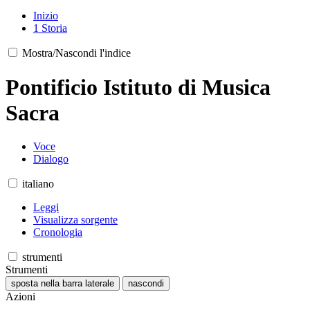
Inizio
1
Storia
Mostra/Nascondi l'indice
Pontificio Istituto di Musica
Sacra
Voce
Dialogo
italiano
Leggi
Visualizza sorgente
Cronologia
strumenti
Strumenti
sposta nella barra laterale
nascondi
Azioni