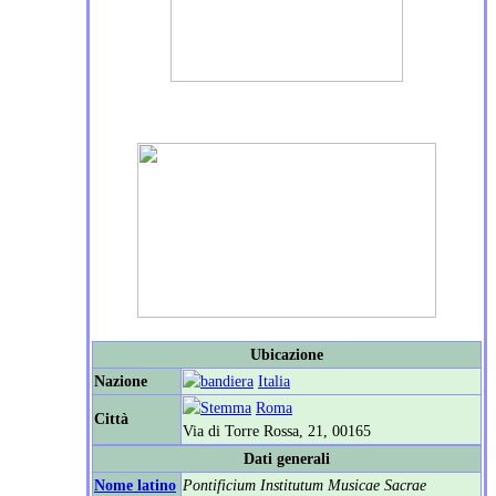
Ubicazione
Nazione
Italia
Roma
Città
Via di Torre Rossa, 21, 00165
Dati generali
Nome latino
Pontificium Institutum Musicae Sacrae