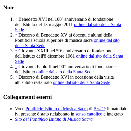
Note
↑
Benedetto XVI nel 100º anniversario di fondazione
dell'Istituto del 13 maggio 2011
online dal sito della Santa
Sede
↑
Discorso di Benedetto XV ai docenti e alunni della
Pontificia scuola superiore di musica sacra
online dal sito
della Santa Sede
↑
Giovanni XXIII nel 50º anniversario di fondazione
dell'Istituto dell'8 dicembre 1961
online dal sito della Santa
Sede
↑
Giovanni Paolo II nel 90º anniversario di fondazione
dell'Istituto
online dal sito della Santa Sede
↑
Discorso di Benedetto XVI in occasione della visita
all'Istituto restaurato
online dal sito della Santa Sede
Collegamenti esterni
Voce
Pontificio Istituto di Musica Sacra
di
it.wiki
: il materiale
ivi presente è stato rielaborato in
senso cattolico
e integrato
Sito del Pontificio Istituto di Musica Sacra