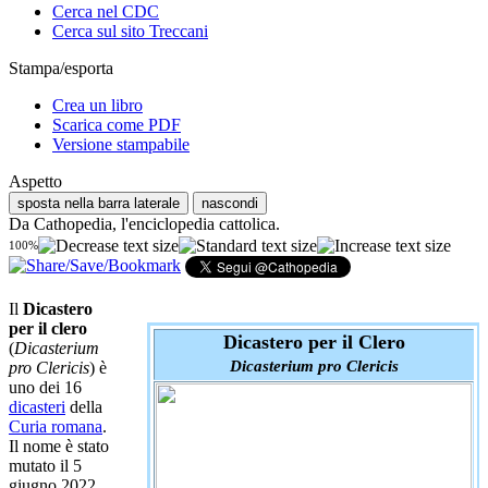
Cerca nel CDC
Cerca sul sito Treccani
Stampa/esporta
Crea un libro
Scarica come PDF
Versione stampabile
Aspetto
sposta nella barra laterale
nascondi
Da Cathopedia, l'enciclopedia cattolica.
100%
Il
Dicastero
per il clero
Dicastero per il Clero
(
Dicasterium
Dicasterium pro Clericis
pro Clericis
) è
uno dei 16
dicasteri
della
Curia romana
.
Il nome è stato
mutato il 5
giugno 2022