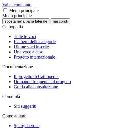
Vai al contenuto
Menu principale
Menu principale
sposta nella barra laterale
nascondi
Cathopedia
Tutte le voci
L'albero delle categorie
Ultime voci inserite
Una voce a caso
Progetto internazionale
Documentazione
Il progetto di Cathopedia
Domande frequenti sul progetto
Guida alla consultazione
Comunità
Siti suggeriti
Come aiutare
Spargi la voce