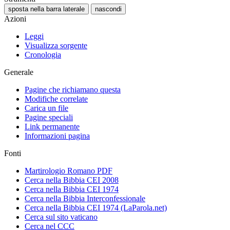
sposta nella barra laterale
nascondi
Azioni
Leggi
Visualizza sorgente
Cronologia
Generale
Pagine che richiamano questa
Modifiche correlate
Carica un file
Pagine speciali
Link permanente
Informazioni pagina
Fonti
Martirologio Romano PDF
Cerca nella Bibbia CEI 2008
Cerca nella Bibbia CEI 1974
Cerca nella Bibbia Interconfessionale
Cerca nella Bibbia CEI 1974 (LaParola.net)
Cerca sul sito vaticano
Cerca nel CCC