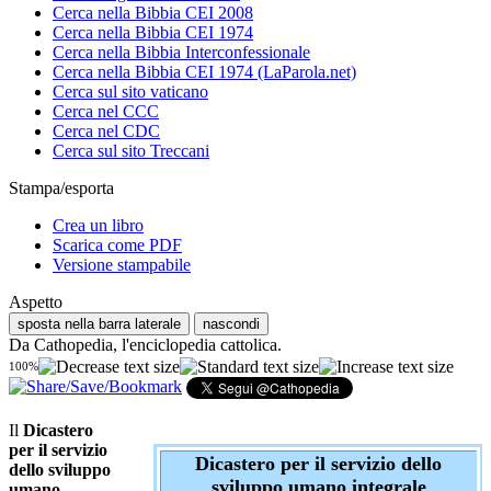
Cerca nella Bibbia CEI 2008
Cerca nella Bibbia CEI 1974
Cerca nella Bibbia Interconfessionale
Cerca nella Bibbia CEI 1974 (LaParola.net)
Cerca sul sito vaticano
Cerca nel CCC
Cerca nel CDC
Cerca sul sito Treccani
Stampa/esporta
Crea un libro
Scarica come PDF
Versione stampabile
Aspetto
sposta nella barra laterale
nascondi
Da Cathopedia, l'enciclopedia cattolica.
100%
Il
Dicastero
per il servizio
Dicastero per il servizio dello
dello sviluppo
sviluppo umano integrale
umano