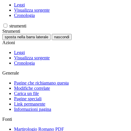
Leggi
Visualizza sorgente
Cronologia
strumenti
Strumenti
sposta nella barra laterale
nascondi
Azioni
Leggi
Visualizza sorgente
Cronologia
Generale
Pagine che richiamano questa
Modifiche correlate
Carica un file
Pagine speciali
Link permanente
Informazioni pagina
Fonti
Martirologio Romano PDF