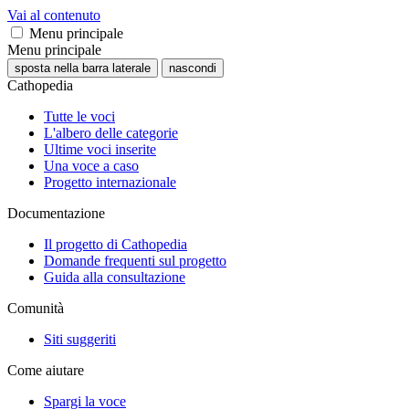
Vai al contenuto
Menu principale
Menu principale
sposta nella barra laterale
nascondi
Cathopedia
Tutte le voci
L'albero delle categorie
Ultime voci inserite
Una voce a caso
Progetto internazionale
Documentazione
Il progetto di Cathopedia
Domande frequenti sul progetto
Guida alla consultazione
Comunità
Siti suggeriti
Come aiutare
Spargi la voce