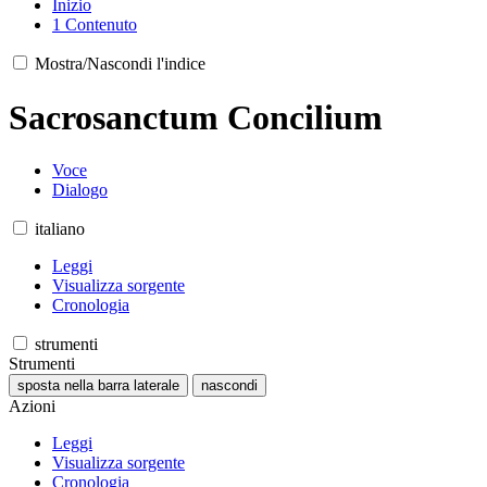
Inizio
1
Contenuto
Mostra/Nascondi l'indice
Sacrosanctum Concilium
Voce
Dialogo
italiano
Leggi
Visualizza sorgente
Cronologia
strumenti
Strumenti
sposta nella barra laterale
nascondi
Azioni
Leggi
Visualizza sorgente
Cronologia