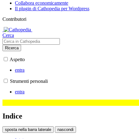
Collabora economicamente
Il plugin di Cathopedia per Wordpress
Contributori
Cerca
Ricerca
Aspetto
entra
Strumenti personali
entra
Indice
sposta nella barra laterale
nascondi