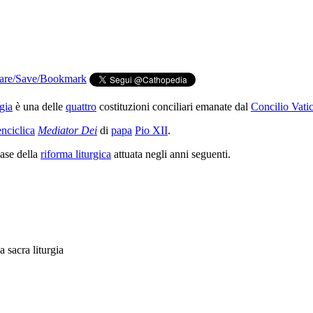
rgia
è una delle
quattro
costituzioni conciliari emanate dal
Concilio Vatic
enciclica
Mediator Dei
di
papa
Pio XII
.
base della
riforma liturgica
attuata negli anni seguenti.
a sacra liturgia