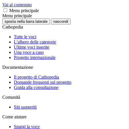
Vai al contenuto
Menu principale
Menu principale
sposta nella barra laterale
nascondi
Cathopedia
Tutte le voci
L'albero delle categorie
Ultime voci inserite
Una voce a caso
Progetto internazionale
Documentazione
Il progetto di Cathopedia
Domande frequenti sul progetto
Guida alla consultazione
Comunità
Siti suggeriti
Come aiutare
Spargi la voce