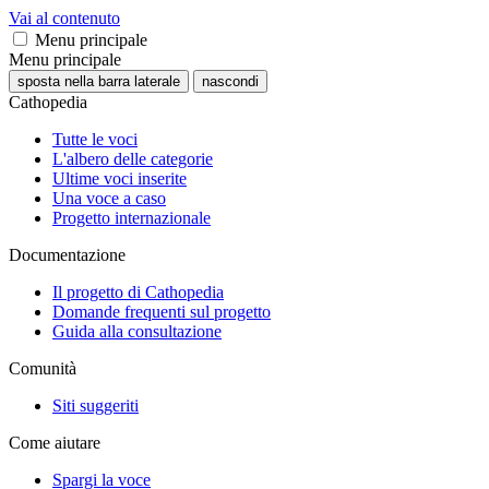
Vai al contenuto
Menu principale
Menu principale
sposta nella barra laterale
nascondi
Cathopedia
Tutte le voci
L'albero delle categorie
Ultime voci inserite
Una voce a caso
Progetto internazionale
Documentazione
Il progetto di Cathopedia
Domande frequenti sul progetto
Guida alla consultazione
Comunità
Siti suggeriti
Come aiutare
Spargi la voce