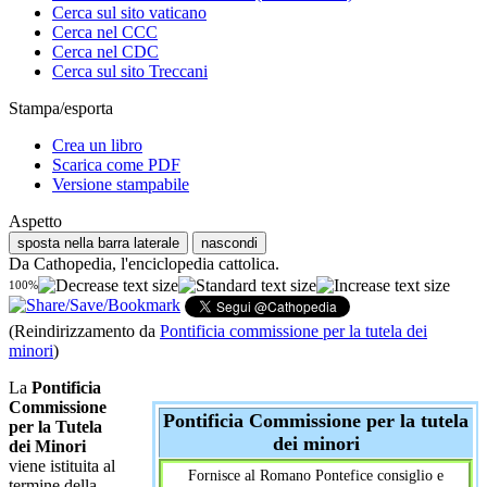
Cerca sul sito vaticano
Cerca nel CCC
Cerca nel CDC
Cerca sul sito Treccani
Stampa/esporta
Crea un libro
Scarica come PDF
Versione stampabile
Aspetto
sposta nella barra laterale
nascondi
Da Cathopedia, l'enciclopedia cattolica.
100%
(Reindirizzamento da
Pontificia commissione per la tutela dei
minori
)
La
Pontificia
Commissione
Pontificia Commissione per la tutela
per la Tutela
dei minori
dei Minori
viene istituita al
Fornisce al Romano Pontefice consiglio e
termine della