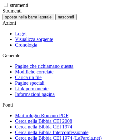
strumenti
Strumenti
sposta nella barra laterale
nascondi
Azioni
Leggi
Visualizza sorgente
Cronologia
Generale
Pagine che richiamano questa
Modifiche correlate
Carica un file
Pagine speciali
Link permanente
Informazioni pagina
Fonti
Martirologio Romano PDF
Cerca nella Bibbia CEI 2008
Cerca nella Bibbia CEI 1974
Cerca nella Bibbia Interconfessionale
Cerca nella Bibbia CEI 1974 (LaParola.net)