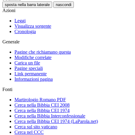
sposta nella barra laterale
nascondi
Azioni
Leggi
Visualizza sorgente
Cronologia
Generale
Pagine che richiamano questa
Modifiche correlate
Carica un file
Pagine speciali
Link permanente
Informazioni pagina
Fonti
Martirologio Romano PDF
Cerca nella Bibbia CEI 2008
Cerca nella Bibbia CEI 1974
Cerca nella Bibbia Interconfessionale
Cerca nella Bibbia CEI 1974 (LaParola.net)
Cerca sul sito vaticano
Cerca nel CCC