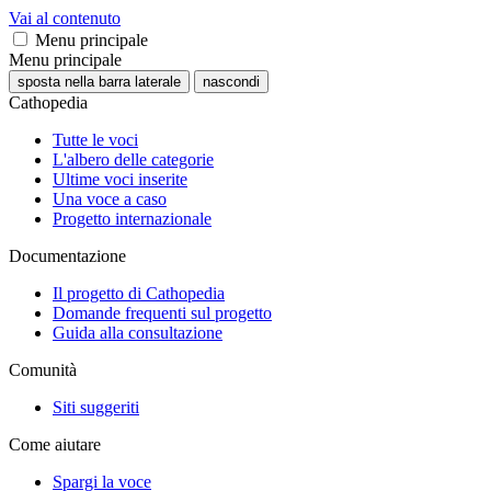
Vai al contenuto
Menu principale
Menu principale
sposta nella barra laterale
nascondi
Cathopedia
Tutte le voci
L'albero delle categorie
Ultime voci inserite
Una voce a caso
Progetto internazionale
Documentazione
Il progetto di Cathopedia
Domande frequenti sul progetto
Guida alla consultazione
Comunità
Siti suggeriti
Come aiutare
Spargi la voce