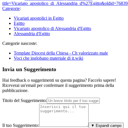
title=Vicariato_apostolico_di_Alessandria_d%27Egitto&oldid=7683
Categorie
:
Vicariati apostolici in Egitto
Egitto
Vicariato apostolico di Alessandria d'Egitto
Alessandria d'Egitto
Categorie nascoste:
Template Diocesi della Chiesa - Ch valorizzato male
Voci che inglobano materiale di it.wiki
Invia un Suggerimento
Hai feedback o suggerimenti su questa pagina? Faccelo sapere!
Riceverai un'email per confermare il suggerimento prima della
pubblicazione.
Titolo del Suggerimento:
Il tuo Suggerimento:
▼ Espandi campo