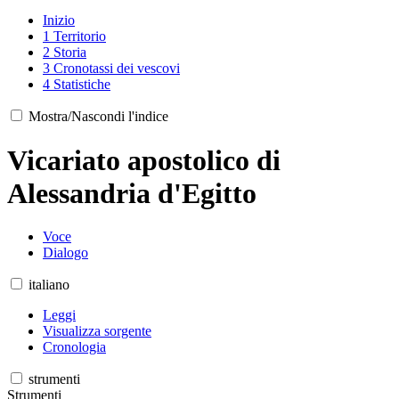
Inizio
1
Territorio
2
Storia
3
Cronotassi dei vescovi
4
Statistiche
Mostra/Nascondi l'indice
Vicariato apostolico di
Alessandria d'Egitto
Voce
Dialogo
italiano
Leggi
Visualizza sorgente
Cronologia
strumenti
Strumenti