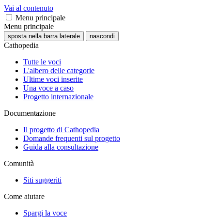
Vai al contenuto
Menu principale
Menu principale
sposta nella barra laterale
nascondi
Cathopedia
Tutte le voci
L'albero delle categorie
Ultime voci inserite
Una voce a caso
Progetto internazionale
Documentazione
Il progetto di Cathopedia
Domande frequenti sul progetto
Guida alla consultazione
Comunità
Siti suggeriti
Come aiutare
Spargi la voce