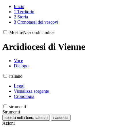
Inizio
1
Territorio
2
Storia
3
Cronotassi dei vescovi
Mostra/Nascondi l'indice
Arcidiocesi di Vienne
Voce
Dialogo
italiano
Leggi
Visualizza sorgente
Cronologia
strumenti
Strumenti
sposta nella barra laterale
nascondi
Azioni