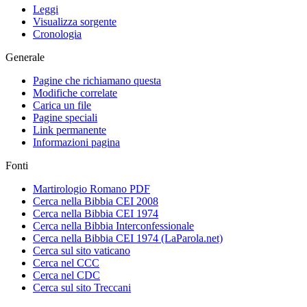
Leggi
Visualizza sorgente
Cronologia
Generale
Pagine che richiamano questa
Modifiche correlate
Carica un file
Pagine speciali
Link permanente
Informazioni pagina
Fonti
Martirologio Romano PDF
Cerca nella Bibbia CEI 2008
Cerca nella Bibbia CEI 1974
Cerca nella Bibbia Interconfessionale
Cerca nella Bibbia CEI 1974 (LaParola.net)
Cerca sul sito vaticano
Cerca nel CCC
Cerca nel CDC
Cerca sul sito Treccani