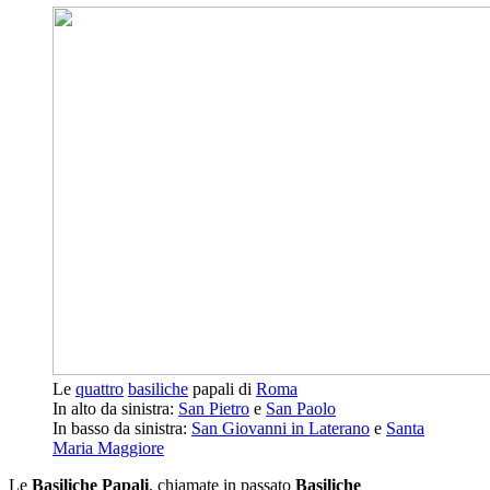
Le
quattro
basiliche
papali di
Roma
In alto da sinistra:
San Pietro
e
San Paolo
In basso da sinistra:
San Giovanni in Laterano
e
Santa
Maria Maggiore
Le
Basiliche Papali
, chiamate in passato
Basiliche