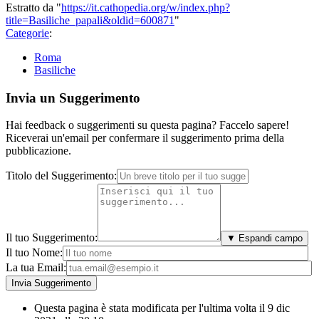
Estratto da "
https://it.cathopedia.org/w/index.php?
title=Basiliche_papali&oldid=600871
"
Categorie
:
Roma
Basiliche
Invia un Suggerimento
Hai feedback o suggerimenti su questa pagina? Faccelo sapere!
Riceverai un'email per confermare il suggerimento prima della
pubblicazione.
Titolo del Suggerimento:
Il tuo Suggerimento:
▼ Espandi campo
Il tuo Nome:
La tua Email:
Questa pagina è stata modificata per l'ultima volta il 9 dic