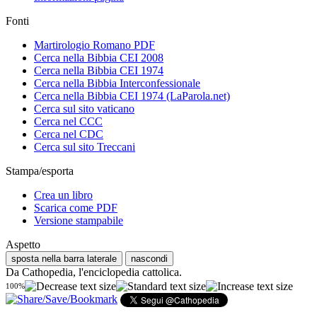
Fonti
Martirologio Romano PDF
Cerca nella Bibbia CEI 2008
Cerca nella Bibbia CEI 1974
Cerca nella Bibbia Interconfessionale
Cerca nella Bibbia CEI 1974 (LaParola.net)
Cerca sul sito vaticano
Cerca nel CCC
Cerca nel CDC
Cerca sul sito Treccani
Stampa/esporta
Crea un libro
Scarica come PDF
Versione stampabile
Aspetto
sposta nella barra laterale
nascondi
Da Cathopedia, l'enciclopedia cattolica.
100%