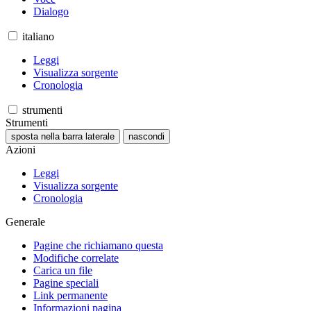
Dialogo
italiano
Leggi
Visualizza sorgente
Cronologia
strumenti
Strumenti
sposta nella barra laterale
nascondi
Azioni
Leggi
Visualizza sorgente
Cronologia
Generale
Pagine che richiamano questa
Modifiche correlate
Carica un file
Pagine speciali
Link permanente
Informazioni pagina