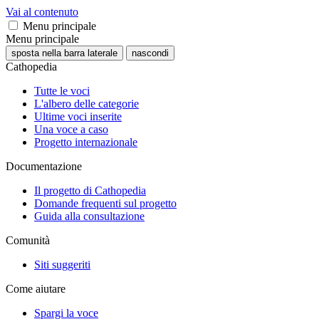
Vai al contenuto
Menu principale
Menu principale
sposta nella barra laterale
nascondi
Cathopedia
Tutte le voci
L'albero delle categorie
Ultime voci inserite
Una voce a caso
Progetto internazionale
Documentazione
Il progetto di Cathopedia
Domande frequenti sul progetto
Guida alla consultazione
Comunità
Siti suggeriti
Come aiutare
Spargi la voce