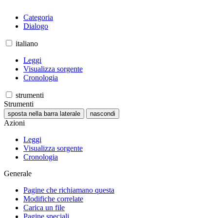
Categoria
Dialogo
italiano
Leggi
Visualizza sorgente
Cronologia
strumenti
Strumenti
sposta nella barra laterale
nascondi
Azioni
Leggi
Visualizza sorgente
Cronologia
Generale
Pagine che richiamano questa
Modifiche correlate
Carica un file
Pagine speciali