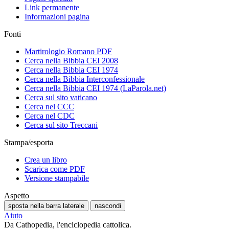
Link permanente
Informazioni pagina
Fonti
Martirologio Romano PDF
Cerca nella Bibbia CEI 2008
Cerca nella Bibbia CEI 1974
Cerca nella Bibbia Interconfessionale
Cerca nella Bibbia CEI 1974 (LaParola.net)
Cerca sul sito vaticano
Cerca nel CCC
Cerca nel CDC
Cerca sul sito Treccani
Stampa/esporta
Crea un libro
Scarica come PDF
Versione stampabile
Aspetto
sposta nella barra laterale
nascondi
Aiuto
Da Cathopedia, l'enciclopedia cattolica.