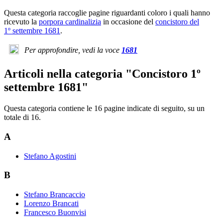
Questa categoria raccoglie pagine riguardanti coloro i quali hanno
ricevuto la
porpora cardinalizia
in occasione del
concistoro del
1º settembre 1681
.
Per approfondire, vedi la voce
1681
Articoli nella categoria "Concistoro 1º
settembre 1681"
Questa categoria contiene le 16 pagine indicate di seguito, su un
totale di 16.
A
Stefano Agostini
B
Stefano Brancaccio
Lorenzo Brancati
Francesco Buonvisi