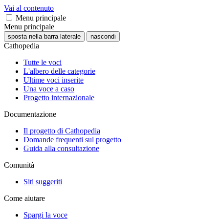
Vai al contenuto
Menu principale
Menu principale
sposta nella barra laterale
nascondi
Cathopedia
Tutte le voci
L'albero delle categorie
Ultime voci inserite
Una voce a caso
Progetto internazionale
Documentazione
Il progetto di Cathopedia
Domande frequenti sul progetto
Guida alla consultazione
Comunità
Siti suggeriti
Come aiutare
Spargi la voce