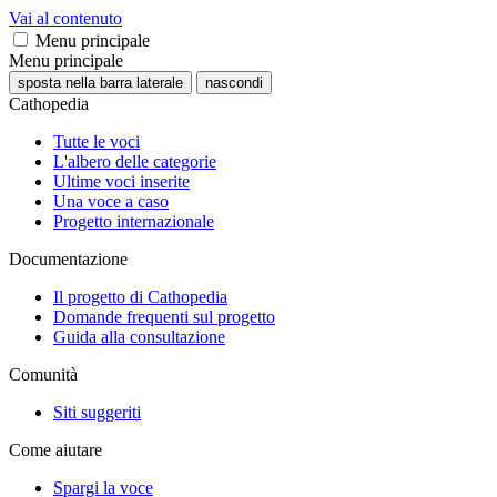
Vai al contenuto
Menu principale
Menu principale
sposta nella barra laterale
nascondi
Cathopedia
Tutte le voci
L'albero delle categorie
Ultime voci inserite
Una voce a caso
Progetto internazionale
Documentazione
Il progetto di Cathopedia
Domande frequenti sul progetto
Guida alla consultazione
Comunità
Siti suggeriti
Come aiutare
Spargi la voce