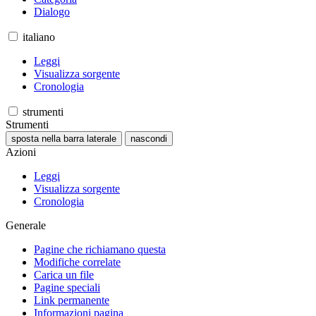
Dialogo
italiano
Leggi
Visualizza sorgente
Cronologia
strumenti
Strumenti
sposta nella barra laterale
nascondi
Azioni
Leggi
Visualizza sorgente
Cronologia
Generale
Pagine che richiamano questa
Modifiche correlate
Carica un file
Pagine speciali
Link permanente
Informazioni pagina