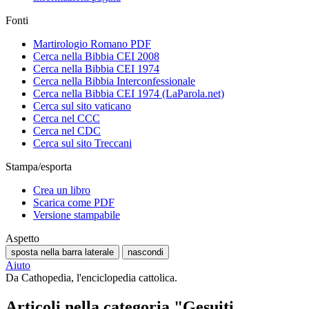
Fonti
Martirologio Romano PDF
Cerca nella Bibbia CEI 2008
Cerca nella Bibbia CEI 1974
Cerca nella Bibbia Interconfessionale
Cerca nella Bibbia CEI 1974 (LaParola.net)
Cerca sul sito vaticano
Cerca nel CCC
Cerca nel CDC
Cerca sul sito Treccani
Stampa/esporta
Crea un libro
Scarica come PDF
Versione stampabile
Aspetto
sposta nella barra laterale
nascondi
Aiuto
Da Cathopedia, l'enciclopedia cattolica.
Articoli nella categoria "Gesuiti