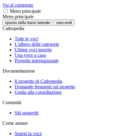
Vai al contenuto
Menu principale
Menu principale
sposta nella barra laterale
nascondi
Cathopedia
Tutte le voci
L'albero delle categorie
Ultime voci inserite
Una voce a caso
Progetto internazionale
Documentazione
Il progetto di Cathopedia
Domande frequenti sul progetto
Guida alla consultazione
Comunità
Siti suggeriti
Come aiutare
Spargi la voce