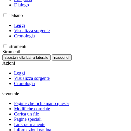
Dialogo
italiano
Leggi
Visualizza sorgente
Cronologia
strumenti
Strumenti
sposta nella barra laterale
nascondi
Azioni
Leggi
Visualizza sorgente
Cronologia
Generale
Pagine che richiamano questa
Modifiche correlate
Carica un file
Pagine speciali
Link permanente
Informazioni pagina