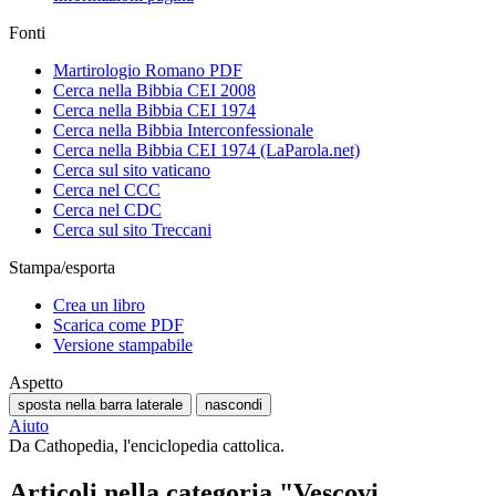
Fonti
Martirologio Romano PDF
Cerca nella Bibbia CEI 2008
Cerca nella Bibbia CEI 1974
Cerca nella Bibbia Interconfessionale
Cerca nella Bibbia CEI 1974 (LaParola.net)
Cerca sul sito vaticano
Cerca nel CCC
Cerca nel CDC
Cerca sul sito Treccani
Stampa/esporta
Crea un libro
Scarica come PDF
Versione stampabile
Aspetto
sposta nella barra laterale
nascondi
Aiuto
Da Cathopedia, l'enciclopedia cattolica.
Articoli nella categoria "Vescovi