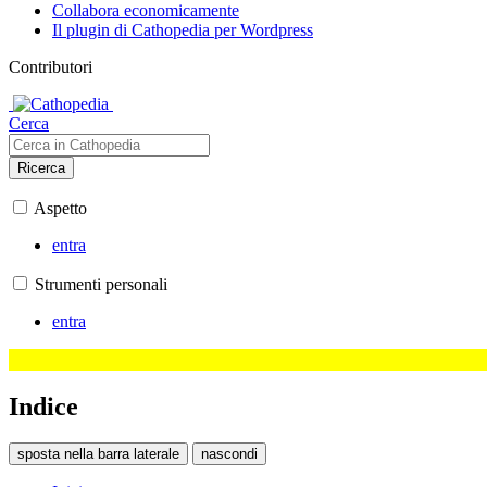
Collabora economicamente
Il plugin di Cathopedia per Wordpress
Contributori
Cerca
Ricerca
Aspetto
entra
Strumenti personali
entra
Indice
sposta nella barra laterale
nascondi