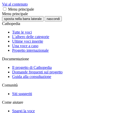
Vai al contenuto
Menu principale
Menu principale
sposta nella barra laterale
nascondi
Cathopedia
Tutte le voci
L'albero delle categorie
Ultime voci inserite
Una voce a caso
Progetto internazionale
Documentazione
Il progetto di Cathopedia
Domande frequenti sul progetto
Guida alla consultazione
Comunità
Siti suggeriti
Come aiutare
Spargi la voce