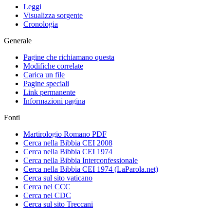
Leggi
Visualizza sorgente
Cronologia
Generale
Pagine che richiamano questa
Modifiche correlate
Carica un file
Pagine speciali
Link permanente
Informazioni pagina
Fonti
Martirologio Romano PDF
Cerca nella Bibbia CEI 2008
Cerca nella Bibbia CEI 1974
Cerca nella Bibbia Interconfessionale
Cerca nella Bibbia CEI 1974 (LaParola.net)
Cerca sul sito vaticano
Cerca nel CCC
Cerca nel CDC
Cerca sul sito Treccani