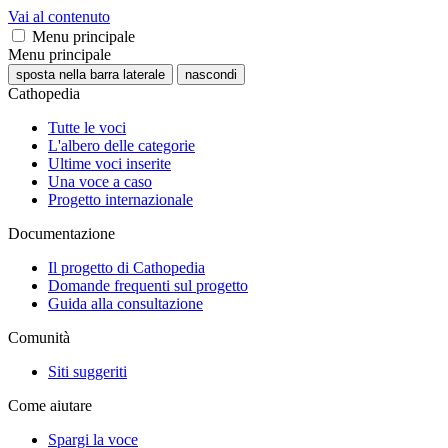
Vai al contenuto
Menu principale
Menu principale
sposta nella barra laterale
nascondi
Cathopedia
Tutte le voci
L'albero delle categorie
Ultime voci inserite
Una voce a caso
Progetto internazionale
Documentazione
Il progetto di Cathopedia
Domande frequenti sul progetto
Guida alla consultazione
Comunità
Siti suggeriti
Come aiutare
Spargi la voce