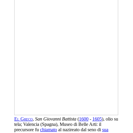
El Greco
,
San Giovanni Battista
(
1600
-
1605
), olio su
tela; Valencia (Spagna), Museo di Belle Arti: il
precursore fu
chiamato
al nazireato dal seno di
sua