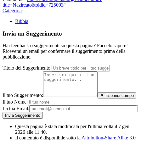
title=Nazireato&oldid=725093
"
Categoria
:
Bibbia
Invia un Suggerimento
Hai feedback o suggerimenti su questa pagina? Faccelo sapere!
Riceverai un'email per confermare il suggerimento prima della
pubblicazione.
Titolo del Suggerimento:
Il tuo Suggerimento:
▼ Espandi campo
Il tuo Nome:
La tua Email:
Questa pagina è stata modificata per l'ultima volta il 7 gen
2026 alle 11:40.
Il contenuto è disponibile sotto la
Attribution-Share Alike 3.0