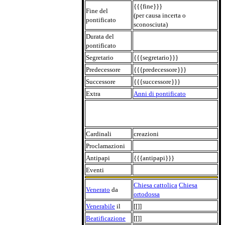
{{{fine}}}
Fine del
(per causa incerta o
pontificato
sconosciuta)
Durata del
pontificato
Segretario
{{{segretario}}}
Predecessore
{{{predecessore}}}
Successore
{{{successore}}}
Extra
Anni di pontificato
Cardinali
creazioni
Proclamazioni
Antipapi
{{{antipapi}}}
Eventi
Chiesa cattolica
Chiesa
Venerato
da
ortodossa
Venerabile
il
[[]]
Beatificazione
[[]]