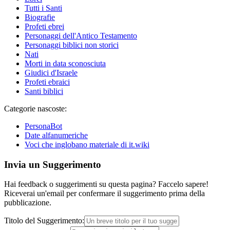
Tutti i Santi
Biografie
Profeti ebrei
Personaggi dell'Antico Testamento
Personaggi biblici non storici
Nati
Morti in data sconosciuta
Giudici d'Israele
Profeti ebraici
Santi biblici
Categorie nascoste:
PersonaBot
Date alfanumeriche
Voci che inglobano materiale di it.wiki
Invia un Suggerimento
Hai feedback o suggerimenti su questa pagina? Faccelo sapere!
Riceverai un'email per confermare il suggerimento prima della
pubblicazione.
Titolo del Suggerimento: