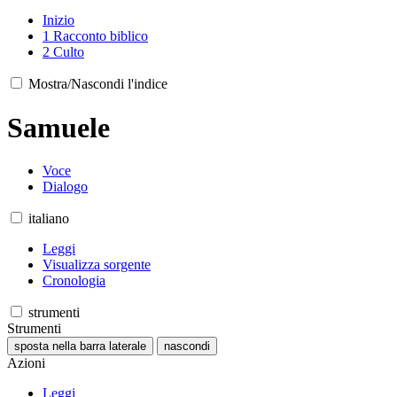
Inizio
1
Racconto biblico
2
Culto
Mostra/Nascondi l'indice
Samuele
Voce
Dialogo
italiano
Leggi
Visualizza sorgente
Cronologia
strumenti
Strumenti
sposta nella barra laterale
nascondi
Azioni
Leggi