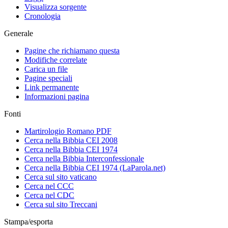
Visualizza sorgente
Cronologia
Generale
Pagine che richiamano questa
Modifiche correlate
Carica un file
Pagine speciali
Link permanente
Informazioni pagina
Fonti
Martirologio Romano PDF
Cerca nella Bibbia CEI 2008
Cerca nella Bibbia CEI 1974
Cerca nella Bibbia Interconfessionale
Cerca nella Bibbia CEI 1974 (LaParola.net)
Cerca sul sito vaticano
Cerca nel CCC
Cerca nel CDC
Cerca sul sito Treccani
Stampa/esporta