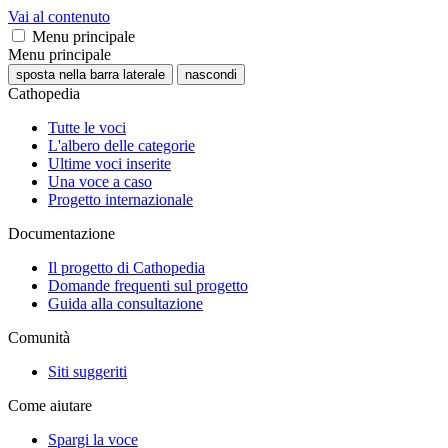
Vai al contenuto
Menu principale
Menu principale
sposta nella barra laterale
nascondi
Cathopedia
Tutte le voci
L'albero delle categorie
Ultime voci inserite
Una voce a caso
Progetto internazionale
Documentazione
Il progetto di Cathopedia
Domande frequenti sul progetto
Guida alla consultazione
Comunità
Siti suggeriti
Come aiutare
Spargi la voce