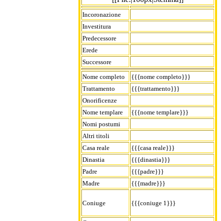
Incoronazione
Investitura
Predecessore
Erede
Successore
Nome completo
{{{nome completo}}}
Trattamento
{{{trattamento}}}
Onorificenze
Nome templare
{{{nome templare}}}
Nomi postumi
Altri titoli
Casa reale
{{{casa reale}}}
Dinastia
{{{dinastia}}}
Padre
{{{padre}}}
Madre
{{{madre}}}
Coniuge
{{{coniuge 1}}}