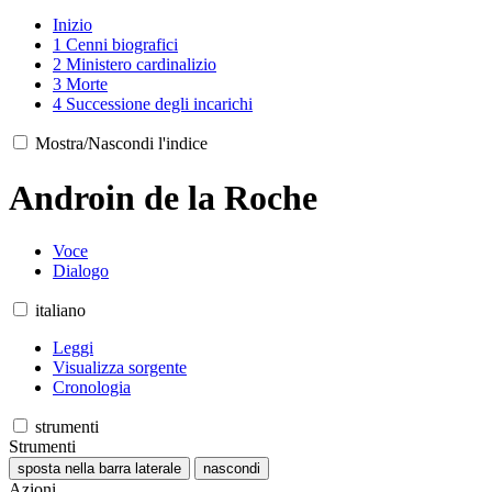
Inizio
1
Cenni biografici
2
Ministero cardinalizio
3
Morte
4
Successione degli incarichi
Mostra/Nascondi l'indice
Androin de la Roche
Voce
Dialogo
italiano
Leggi
Visualizza sorgente
Cronologia
strumenti
Strumenti
sposta nella barra laterale
nascondi
Azioni