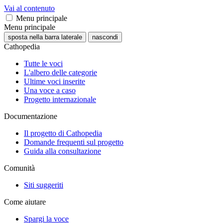
Vai al contenuto
Menu principale
Menu principale
sposta nella barra laterale
nascondi
Cathopedia
Tutte le voci
L'albero delle categorie
Ultime voci inserite
Una voce a caso
Progetto internazionale
Documentazione
Il progetto di Cathopedia
Domande frequenti sul progetto
Guida alla consultazione
Comunità
Siti suggeriti
Come aiutare
Spargi la voce