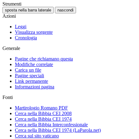
Strumenti
sposta nella barra laterale
nascondi
Azioni
Leggi
Visualizza sorgente
Cronologia
Generale
Pagine che richiamano questa
Modifiche correlate
Carica un file
Pagine speciali
Link permanente
Informazioni pagina
Fonti
Martirologio Romano PDF
Cerca nella Bibbia CEI 2008
Cerca nella Bibbia CEI 1974
Cerca nella Bibbia Interconfessionale
Cerca nella Bibbia CEI 1974 (LaParola.net)
Cerca sul sito vaticano