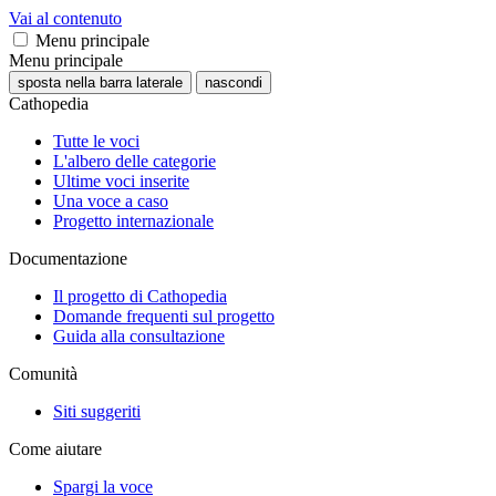
Vai al contenuto
Menu principale
Menu principale
sposta nella barra laterale
nascondi
Cathopedia
Tutte le voci
L'albero delle categorie
Ultime voci inserite
Una voce a caso
Progetto internazionale
Documentazione
Il progetto di Cathopedia
Domande frequenti sul progetto
Guida alla consultazione
Comunità
Siti suggeriti
Come aiutare
Spargi la voce