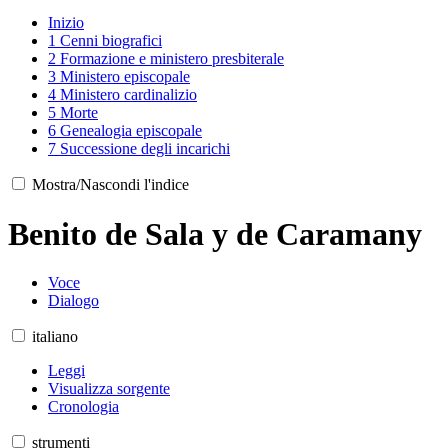
Inizio
1
Cenni biografici
2
Formazione e ministero presbiterale
3
Ministero episcopale
4
Ministero cardinalizio
5
Morte
6
Genealogia episcopale
7
Successione degli incarichi
Mostra/Nascondi l'indice
Benito de Sala y de Caramany
Voce
Dialogo
italiano
Leggi
Visualizza sorgente
Cronologia
strumenti