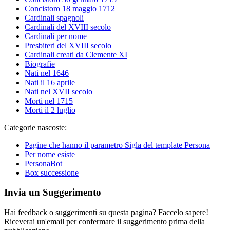
Concistoro 18 maggio 1712
Cardinali spagnoli
Cardinali del XVIII secolo
Cardinali per nome
Presbiteri del XVIII secolo
Cardinali creati da Clemente XI
Biografie
Nati nel 1646
Nati il 16 aprile
Nati nel XVII secolo
Morti nel 1715
Morti il 2 luglio
Categorie nascoste:
Pagine che hanno il parametro Sigla del template Persona
Per nome esiste
PersonaBot
Box successione
Invia un Suggerimento
Hai feedback o suggerimenti su questa pagina? Faccelo sapere!
Riceverai un'email per confermare il suggerimento prima della