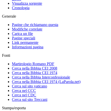
Visualizza sorgente
Cronologia
Generale
Pagine che richiamano questa
Modifiche correlate
Carica un file
Pagine speciali
Link permanente
Informazioni pagina
Fonti
Martirologio Romano PDF
Cerca nella Bibbia CEI 2008
Cerca nella Bibbia CEI 1974
Cerca nella Bibbia Interconfessionale
Cerca nella Bibbia CEI 1974 (LaParola.net)
Cerca sul sito vaticano
Cerca nel CCC
Cerca nel CDC
Cerca sul sito Treccani
Stampa/esporta