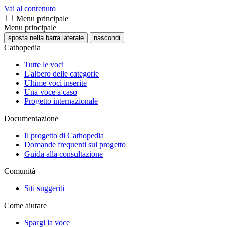
Vai al contenuto
Menu principale
Menu principale
sposta nella barra laterale
nascondi
Cathopedia
Tutte le voci
L'albero delle categorie
Ultime voci inserite
Una voce a caso
Progetto internazionale
Documentazione
Il progetto di Cathopedia
Domande frequenti sul progetto
Guida alla consultazione
Comunità
Siti suggeriti
Come aiutare
Spargi la voce