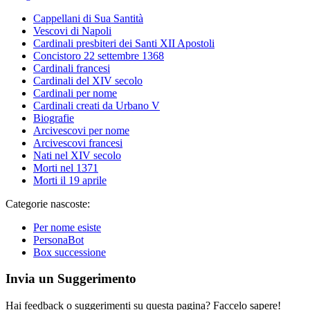
Cappellani di Sua Santità
Vescovi di Napoli
Cardinali presbiteri dei Santi XII Apostoli
Concistoro 22 settembre 1368
Cardinali francesi
Cardinali del XIV secolo
Cardinali per nome
Cardinali creati da Urbano V
Biografie
Arcivescovi per nome
Arcivescovi francesi
Nati nel XIV secolo
Morti nel 1371
Morti il 19 aprile
Categorie nascoste:
Per nome esiste
PersonaBot
Box successione
Invia un Suggerimento
Hai feedback o suggerimenti su questa pagina? Faccelo sapere!