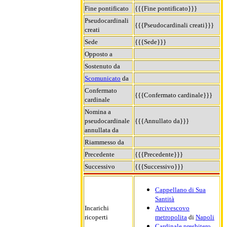
Fine pontificato
{{{Fine pontificato}}}
Pseudocardinali
{{{Pseudocardinali creati}}}
creati
Sede
{{{Sede}}}
Opposto a
Sostenuto da
Scomunicato
da
Confermato
{{{Confermato cardinale}}}
cardinale
Nomina a
pseudocardinale
{{{Annullato da}}}
annullata da
Riammesso da
Precedente
{{{Precedente}}}
Successivo
{{{Successivo}}}
Cappellano di Sua
Santità
Incarichi
Arcivescovo
ricoperti
metropolita
di
Napoli
Cardinale presbitero