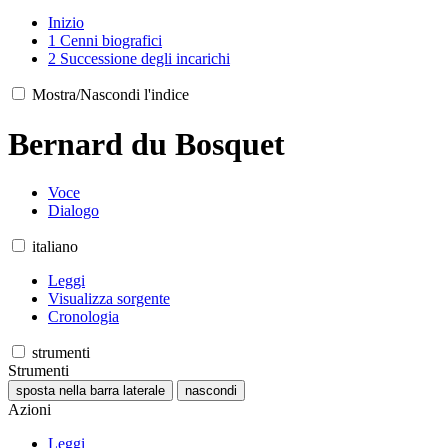
Inizio
1
Cenni biografici
2
Successione degli incarichi
Mostra/Nascondi l'indice
Bernard du Bosquet
Voce
Dialogo
italiano
Leggi
Visualizza sorgente
Cronologia
strumenti
Strumenti
sposta nella barra laterale
nascondi
Azioni
Leggi