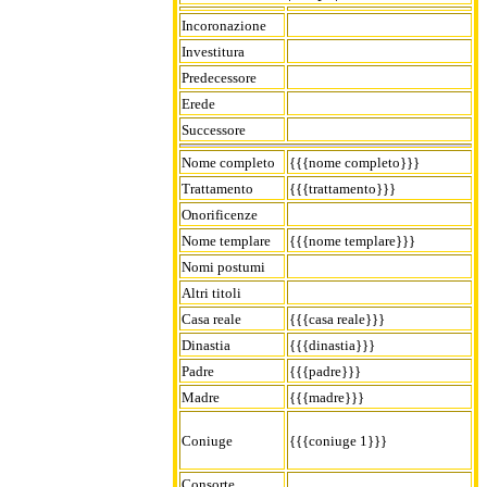
Incoronazione
Investitura
Predecessore
Erede
Successore
Nome completo
{{{nome completo}}}
Trattamento
{{{trattamento}}}
Onorificenze
Nome templare
{{{nome templare}}}
Nomi postumi
Altri titoli
Casa reale
{{{casa reale}}}
Dinastia
{{{dinastia}}}
Padre
{{{padre}}}
Madre
{{{madre}}}
Coniuge
{{{coniuge 1}}}
Consorte