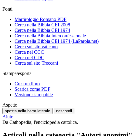
Fonti
Martirologio Romano PDF
Cerca nella Bibbia CEI 2008
Cerca nella Bibbia CEI 1974
Cerca nella Bibbia Interconfessionale
Cerca nella Bibbia CEI 1974 (LaParola.net)
Cerca sul sito vaticano
Cerca nel CCC
Cerca nel CDC
Cerca sul sito Treccani
Stampa/esporta
Crea un libro
Scarica come PDF
Versione stampabile
Aspetto
sposta nella barra laterale
nascondi
Aiuto
Da Cathopedia, l'enciclopedia cattolica.
Articoli nella categoria "Autori anonimi"