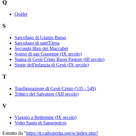
Q
Qoèlet
S
Sarcofago di Giunio Basso
Sarcofago di sant'Elena
Secondo libro dei Maccabei
Sogno di san Giuseppe (IX secolo)
Statua di Gesù Cristo Buon Pastore (III secolo)
Storie dell'infanzia di Gesù (IX secolo)
T
Trasfigurazione di Gesù Cristo (535 - 549)
Trittico del Salvatore (XII secolo)
V
Viaggio a Betlemme (IX secolo)
Volto Santo di Sansepolcro
Estratto da "
https://it.cathopedia.org/w/index.php?