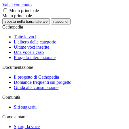
Vai al contenuto
Menu principale
Menu principale
sposta nella barra laterale
nascondi
Cathopedia
Tutte le voci
L'albero delle categorie
Ultime voci inserite
Una voce a caso
Progetto internazionale
Documentazione
Il progetto di Cathopedia
Domande frequenti sul progetto
Guida alla consultazione
Comunità
Siti suggeriti
Come aiutare
Spargi la voce