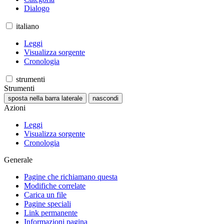
Dialogo
italiano
Leggi
Visualizza sorgente
Cronologia
strumenti
Strumenti
sposta nella barra laterale
nascondi
Azioni
Leggi
Visualizza sorgente
Cronologia
Generale
Pagine che richiamano questa
Modifiche correlate
Carica un file
Pagine speciali
Link permanente
Informazioni pagina