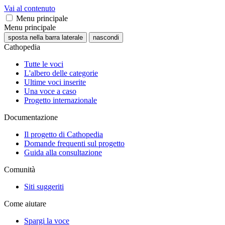
Vai al contenuto
Menu principale
Menu principale
sposta nella barra laterale
nascondi
Cathopedia
Tutte le voci
L'albero delle categorie
Ultime voci inserite
Una voce a caso
Progetto internazionale
Documentazione
Il progetto di Cathopedia
Domande frequenti sul progetto
Guida alla consultazione
Comunità
Siti suggeriti
Come aiutare
Spargi la voce