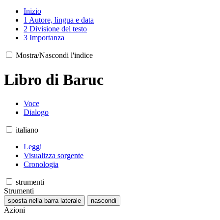
Inizio
1
Autore, lingua e data
2
Divisione del testo
3
Importanza
Mostra/Nascondi l'indice
Libro di Baruc
Voce
Dialogo
italiano
Leggi
Visualizza sorgente
Cronologia
strumenti
Strumenti
sposta nella barra laterale
nascondi
Azioni