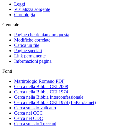
Leggi
Visualizza sorgente
Cronologia
Generale
Pagine che richiamano questa
Modifiche correlate
Carica un file
Pagine speciali
Link permanente
Informazioni pagina
Fonti
Martirologio Romano PDF
Cerca nella Bibbia CEI 2008
Cerca nella Bibbia CEI 1974
Cerca nella Bibbia Interconfessionale
Cerca nella Bibbia CEI 1974 (LaParola.net)
Cerca sul sito vaticano
Cerca nel CCC
Cerca nel CDC
Cerca sul sito Treccani