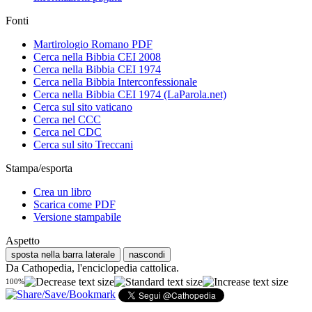
Fonti
Martirologio Romano PDF
Cerca nella Bibbia CEI 2008
Cerca nella Bibbia CEI 1974
Cerca nella Bibbia Interconfessionale
Cerca nella Bibbia CEI 1974 (LaParola.net)
Cerca sul sito vaticano
Cerca nel CCC
Cerca nel CDC
Cerca sul sito Treccani
Stampa/esporta
Crea un libro
Scarica come PDF
Versione stampabile
Aspetto
sposta nella barra laterale
nascondi
Da Cathopedia, l'enciclopedia cattolica.
100%