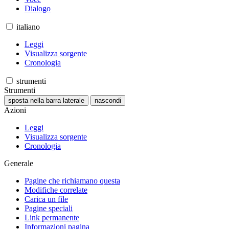
Dialogo
italiano
Leggi
Visualizza sorgente
Cronologia
strumenti
Strumenti
sposta nella barra laterale
nascondi
Azioni
Leggi
Visualizza sorgente
Cronologia
Generale
Pagine che richiamano questa
Modifiche correlate
Carica un file
Pagine speciali
Link permanente
Informazioni pagina