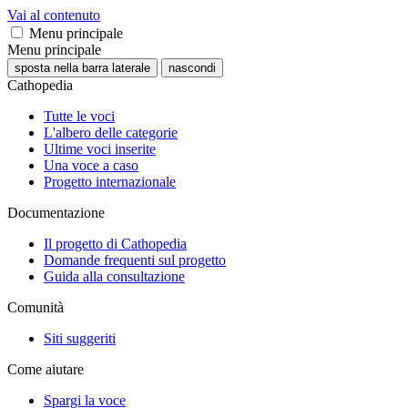
Vai al contenuto
Menu principale
Menu principale
sposta nella barra laterale
nascondi
Cathopedia
Tutte le voci
L'albero delle categorie
Ultime voci inserite
Una voce a caso
Progetto internazionale
Documentazione
Il progetto di Cathopedia
Domande frequenti sul progetto
Guida alla consultazione
Comunità
Siti suggeriti
Come aiutare
Spargi la voce