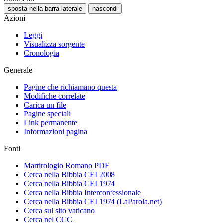
sposta nella barra laterale
nascondi
Azioni
Leggi
Visualizza sorgente
Cronologia
Generale
Pagine che richiamano questa
Modifiche correlate
Carica un file
Pagine speciali
Link permanente
Informazioni pagina
Fonti
Martirologio Romano PDF
Cerca nella Bibbia CEI 2008
Cerca nella Bibbia CEI 1974
Cerca nella Bibbia Interconfessionale
Cerca nella Bibbia CEI 1974 (LaParola.net)
Cerca sul sito vaticano
Cerca nel CCC