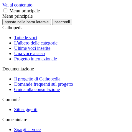
Vai al contenuto
Menu principale
Menu principale
sposta nella barra laterale
nascondi
Cathopedia
Tutte le voci
L'albero delle categorie
Ultime voci inserite
Una voce a caso
Progetto internazionale
Documentazione
Il progetto di Cathopedia
Domande frequenti sul progetto
Guida alla consultazione
Comunità
Siti suggeriti
Come aiutare
Spargi la voce