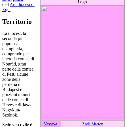
Logo
dell'
Arcidiocesi di
Eger
.
Territorio
La diocesi, la
seconda più
popolosa
d'Ungheria,
comprende per
intero la contea di
Nógrád, gran
parte della contea
di Pest, alcune
zone della
periferia di
Budapest e
porzioni minori
delle contee di
Heves e di Jász-
Nagykun-
Szolnok.
Vescovo
Zsolt Marton
Sede vescovile è