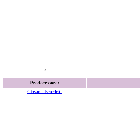
?
Predecessore:
Giovanni Benedetti