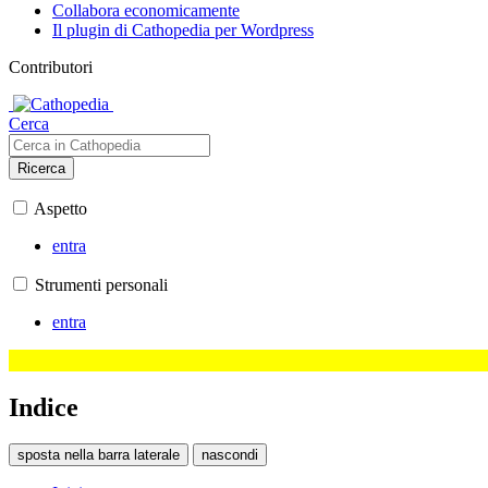
Collabora economicamente
Il plugin di Cathopedia per Wordpress
Contributori
Cerca
Ricerca
Aspetto
entra
Strumenti personali
entra
Indice
sposta nella barra laterale
nascondi