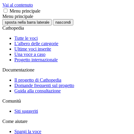
Vai al contenuto
Menu principale
Menu principale
sposta nella barra laterale
nascondi
Cathopedia
Tutte le voci
L'albero delle categorie
Ultime voci inserite
Una voce a caso
Progetto internazionale
Documentazione
Il progetto di Cathopedia
Domande frequenti sul progetto
Guida alla consultazione
Comunità
Siti suggeriti
Come aiutare
Spargi la voce