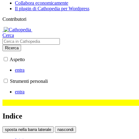
Collabora economicamente
Il plugin di Cathopedia per Wordpress
Contributori
Cerca
Ricerca
Aspetto
entra
Strumenti personali
entra
Indice
sposta nella barra laterale
nascondi