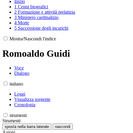
Inizio
1
Cenni biografici
2
Formazione e attività prelatizia
3
Ministero cardinalizio
4
Morte
5
Successione degli incarichi
Mostra/Nascondi l'indice
Romoaldo Guidi
Voce
Dialogo
italiano
Leggi
Visualizza sorgente
Cronologia
strumenti
Strumenti
sposta nella barra laterale
nascondi
Azioni