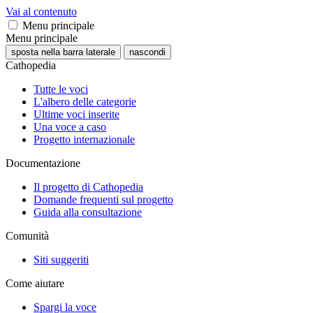
Vai al contenuto
Menu principale
Menu principale
sposta nella barra laterale
nascondi
Cathopedia
Tutte le voci
L'albero delle categorie
Ultime voci inserite
Una voce a caso
Progetto internazionale
Documentazione
Il progetto di Cathopedia
Domande frequenti sul progetto
Guida alla consultazione
Comunità
Siti suggeriti
Come aiutare
Spargi la voce