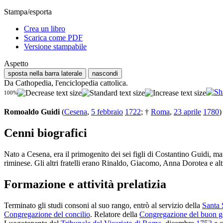
Stampa/esporta
Crea un libro
Scarica come PDF
Versione stampabile
Aspetto
sposta nella barra laterale
nascondi
Da Cathopedia, l'enciclopedia cattolica.
100%
Romoaldo Guidi
(
Cesena
,
5 febbraio
1722
; †
Roma
,
23 aprile
1780
)
Cenni biografici
Nato a Cesena, era il primogenito dei sei figli di Costantino Guidi, 
riminese. Gli altri fratelli erano Rinaldo, Giacomo, Anna Dorotea e altr
Formazione e attività prelatizia
Terminato gli studi consoni al suo rango, entrò al servizio della
Santa 
Congregazione del concilio
. Relatore della
Congregazione del buon 