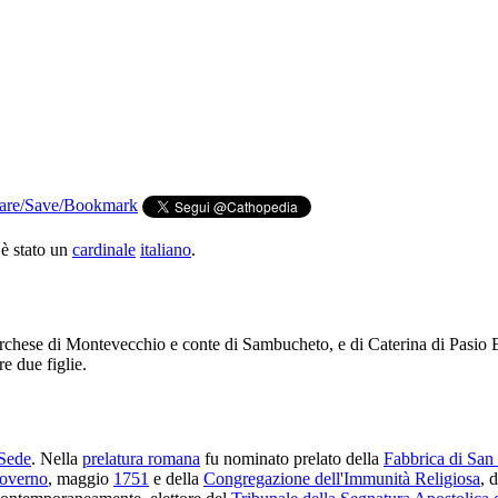
 è stato un
cardinale
italiano
.
marchese di Montevecchio e conte di Sambucheto, e di Caterina di Pasio
e due figlie.
Sede
. Nella
prelatura romana
fu nominato prelato della
Fabbrica di San 
governo
, maggio
1751
e della
Congregazione dell'Immunità Religiosa
, 