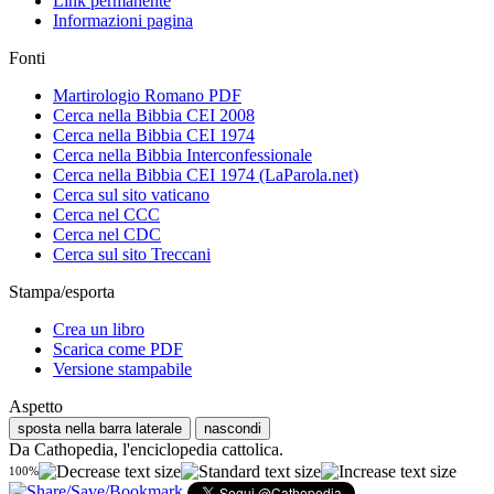
Link permanente
Informazioni pagina
Fonti
Martirologio Romano PDF
Cerca nella Bibbia CEI 2008
Cerca nella Bibbia CEI 1974
Cerca nella Bibbia Interconfessionale
Cerca nella Bibbia CEI 1974 (LaParola.net)
Cerca sul sito vaticano
Cerca nel CCC
Cerca nel CDC
Cerca sul sito Treccani
Stampa/esporta
Crea un libro
Scarica come PDF
Versione stampabile
Aspetto
sposta nella barra laterale
nascondi
Da Cathopedia, l'enciclopedia cattolica.
100%