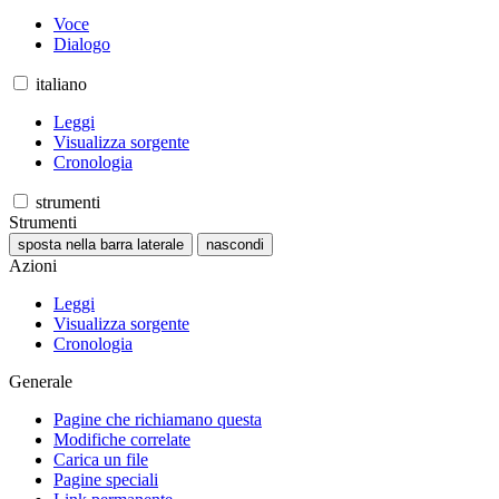
Voce
Dialogo
italiano
Leggi
Visualizza sorgente
Cronologia
strumenti
Strumenti
sposta nella barra laterale
nascondi
Azioni
Leggi
Visualizza sorgente
Cronologia
Generale
Pagine che richiamano questa
Modifiche correlate
Carica un file
Pagine speciali