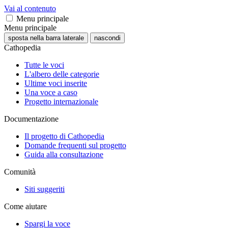
Vai al contenuto
Menu principale
Menu principale
sposta nella barra laterale
nascondi
Cathopedia
Tutte le voci
L'albero delle categorie
Ultime voci inserite
Una voce a caso
Progetto internazionale
Documentazione
Il progetto di Cathopedia
Domande frequenti sul progetto
Guida alla consultazione
Comunità
Siti suggeriti
Come aiutare
Spargi la voce