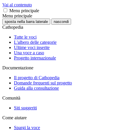
Vai al contenuto
Menu principale
Menu principale
sposta nella barra laterale
nascondi
Cathopedia
Tutte le voci
L'albero delle categorie
Ultime voci inserite
Una voce a caso
Progetto internazionale
Documentazione
Il progetto di Cathopedia
Domande frequenti sul progetto
Guida alla consultazione
Comunità
Siti suggeriti
Come aiutare
Spargi la voce