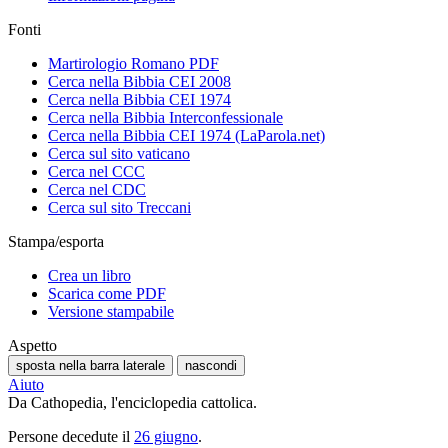
Fonti
Martirologio Romano PDF
Cerca nella Bibbia CEI 2008
Cerca nella Bibbia CEI 1974
Cerca nella Bibbia Interconfessionale
Cerca nella Bibbia CEI 1974 (LaParola.net)
Cerca sul sito vaticano
Cerca nel CCC
Cerca nel CDC
Cerca sul sito Treccani
Stampa/esporta
Crea un libro
Scarica come PDF
Versione stampabile
Aspetto
sposta nella barra laterale
nascondi
Aiuto
Da Cathopedia, l'enciclopedia cattolica.
Persone decedute il
26 giugno
.