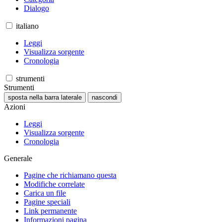
Dialogo
italiano
Leggi
Visualizza sorgente
Cronologia
strumenti
Strumenti
sposta nella barra laterale
nascondi
Azioni
Leggi
Visualizza sorgente
Cronologia
Generale
Pagine che richiamano questa
Modifiche correlate
Carica un file
Pagine speciali
Link permanente
Informazioni pagina