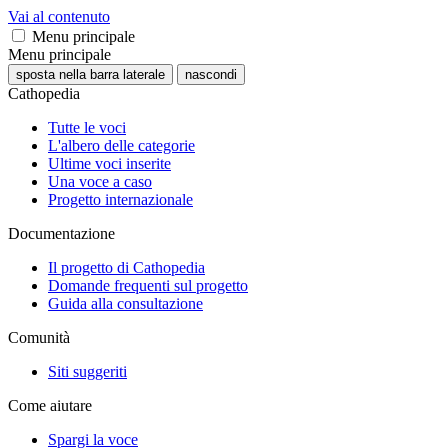
Vai al contenuto
Menu principale
Menu principale
sposta nella barra laterale
nascondi
Cathopedia
Tutte le voci
L'albero delle categorie
Ultime voci inserite
Una voce a caso
Progetto internazionale
Documentazione
Il progetto di Cathopedia
Domande frequenti sul progetto
Guida alla consultazione
Comunità
Siti suggeriti
Come aiutare
Spargi la voce