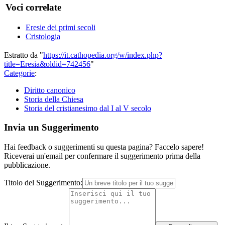
Voci correlate
Eresie dei primi secoli
Cristologia
Estratto da "
https://it.cathopedia.org/w/index.php?
title=Eresia&oldid=742456
"
Categorie
:
Diritto canonico
Storia della Chiesa
Storia del cristianesimo dal I al V secolo
Invia un Suggerimento
Hai feedback o suggerimenti su questa pagina? Faccelo sapere!
Riceverai un'email per confermare il suggerimento prima della
pubblicazione.
Titolo del Suggerimento: