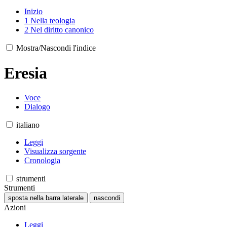
Inizio
1
Nella teologia
2
Nel diritto canonico
Mostra/Nascondi l'indice
Eresia
Voce
Dialogo
italiano
Leggi
Visualizza sorgente
Cronologia
strumenti
Strumenti
sposta nella barra laterale
nascondi
Azioni
Leggi