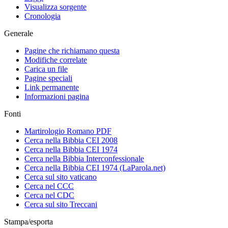
Visualizza sorgente
Cronologia
Generale
Pagine che richiamano questa
Modifiche correlate
Carica un file
Pagine speciali
Link permanente
Informazioni pagina
Fonti
Martirologio Romano PDF
Cerca nella Bibbia CEI 2008
Cerca nella Bibbia CEI 1974
Cerca nella Bibbia Interconfessionale
Cerca nella Bibbia CEI 1974 (LaParola.net)
Cerca sul sito vaticano
Cerca nel CCC
Cerca nel CDC
Cerca sul sito Treccani
Stampa/esporta