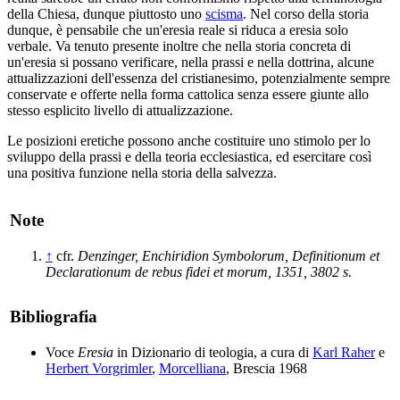
della Chiesa, dunque piuttosto uno
scisma
. Nel corso della storia
dunque, è pensabile che un'eresia reale si riduca a eresia solo
verbale. Va tenuto presente inoltre che nella storia concreta di
un'eresia si possano verificare, nella prassi e nella dottrina, alcune
attualizzazioni dell'essenza del cristianesimo, potenzialmente sempre
conservate e offerte nella forma cattolica senza essere giunte allo
stesso esplicito livello di attualizzazione.
Le posizioni eretiche possono anche costituire uno stimolo per lo
sviluppo della prassi e della teoria ecclesiastica, ed esercitare così
una positiva funzione nella storia della salvezza.
Note
↑
cfr.
Denzinger, Enchiridion Symbolorum, Definitionum et
Declarationum de rebus fidei et morum, 1351, 3802 s.
Bibliografia
Voce
Eresia
in Dizionario di teologia, a cura di
Karl Raher
e
Herbert Vorgrimler
,
Morcelliana
, Brescia 1968