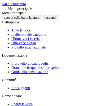
Vai al contenuto
Menu principale
Menu principale
sposta nella barra laterale
nascondi
Cathopedia
Tutte le voci
L'albero delle categorie
Ultime voci inserite
Una voce a caso
Progetto internazionale
Documentazione
Il progetto di Cathopedia
Domande frequenti sul progetto
Guida alla consultazione
Comunità
Siti suggeriti
Come aiutare
Spargi la voce