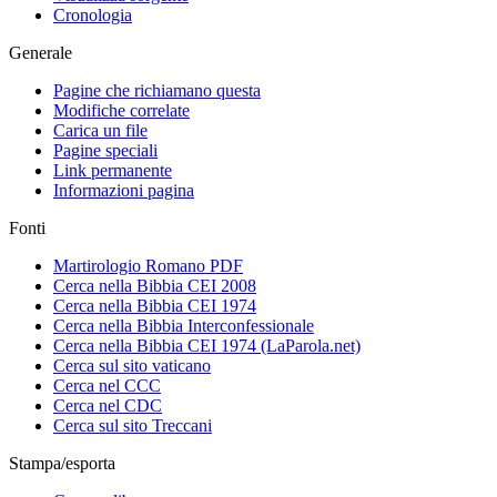
Cronologia
Generale
Pagine che richiamano questa
Modifiche correlate
Carica un file
Pagine speciali
Link permanente
Informazioni pagina
Fonti
Martirologio Romano PDF
Cerca nella Bibbia CEI 2008
Cerca nella Bibbia CEI 1974
Cerca nella Bibbia Interconfessionale
Cerca nella Bibbia CEI 1974 (LaParola.net)
Cerca sul sito vaticano
Cerca nel CCC
Cerca nel CDC
Cerca sul sito Treccani
Stampa/esporta