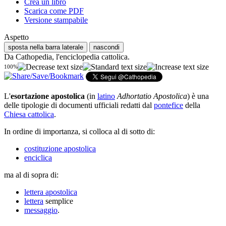
Crea un libro
Scarica come PDF
Versione stampabile
Aspetto
sposta nella barra laterale
nascondi
Da Cathopedia, l'enciclopedia cattolica.
100%
L'
esortazione apostolica
(in
latino
Adhortatio Apostolica
) è una
delle tipologie di documenti ufficiali redatti dal
pontefice
della
Chiesa cattolica
.
In ordine di importanza, si colloca al di sotto di:
costituzione apostolica
enciclica
ma al di sopra di:
lettera apostolica
lettera
semplice
messaggio
.