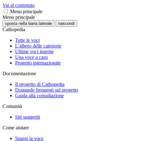
Vai al contenuto
Menu principale
Menu principale
sposta nella barra laterale
nascondi
Cathopedia
Tutte le voci
L'albero delle categorie
Ultime voci inserite
Una voce a caso
Progetto internazionale
Documentazione
Il progetto di Cathopedia
Domande frequenti sul progetto
Guida alla consultazione
Comunità
Siti suggeriti
Come aiutare
Spargi la voce