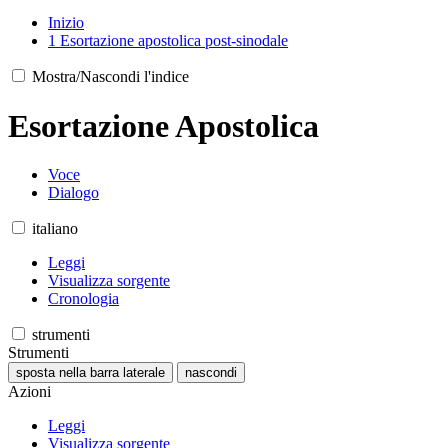
Inizio
1
Esortazione apostolica post-sinodale
Mostra/Nascondi l'indice
Esortazione Apostolica
Voce
Dialogo
italiano
Leggi
Visualizza sorgente
Cronologia
strumenti
Strumenti
sposta nella barra laterale
nascondi
Azioni
Leggi
Visualizza sorgente