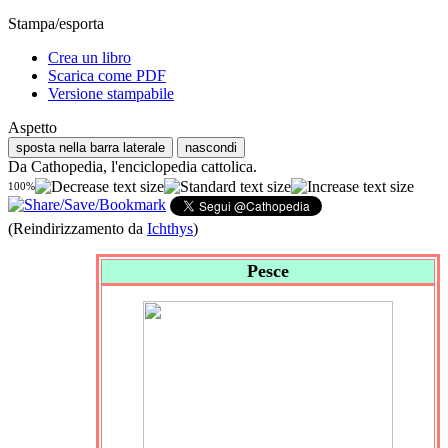
Stampa/esporta
Crea un libro
Scarica come PDF
Versione stampabile
Aspetto
sposta nella barra laterale
nascondi
Da Cathopedia, l'enciclopedia cattolica.
100%
(Reindirizzamento da
Ichthys
)
Pesce