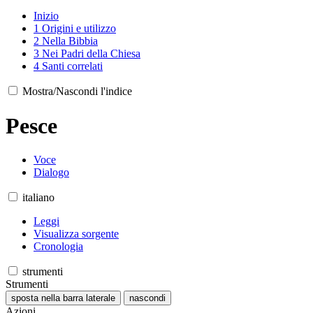
Inizio
1
Origini e utilizzo
2
Nella Bibbia
3
Nei Padri della Chiesa
4
Santi correlati
Mostra/Nascondi l'indice
Pesce
Voce
Dialogo
italiano
Leggi
Visualizza sorgente
Cronologia
strumenti
Strumenti
sposta nella barra laterale
nascondi
Azioni