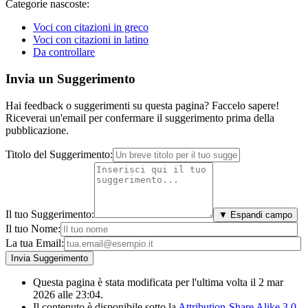
Categorie nascoste:
Voci con citazioni in greco
Voci con citazioni in latino
Da controllare
Invia un Suggerimento
Hai feedback o suggerimenti su questa pagina? Faccelo sapere!
Riceverai un'email per confermare il suggerimento prima della
pubblicazione.
Titolo del Suggerimento:
Il tuo Suggerimento:
▼ Espandi campo
Il tuo Nome:
La tua Email:
Questa pagina è stata modificata per l'ultima volta il 2 mar
2026 alle 23:04.
Il contenuto è disponibile sotto la
Attribution-Share Alike 3.0