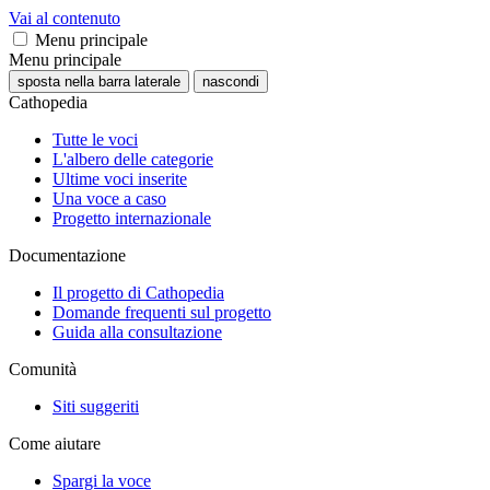
Vai al contenuto
Menu principale
Menu principale
sposta nella barra laterale
nascondi
Cathopedia
Tutte le voci
L'albero delle categorie
Ultime voci inserite
Una voce a caso
Progetto internazionale
Documentazione
Il progetto di Cathopedia
Domande frequenti sul progetto
Guida alla consultazione
Comunità
Siti suggeriti
Come aiutare
Spargi la voce