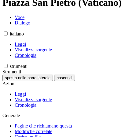
Piazza San Pietro (Vaticano)
Voce
Dialogo
italiano
Leggi
Visualizza sorgente
Cronologia
strumenti
Strumenti
sposta nella barra laterale
nascondi
Azioni
Leggi
Visualizza sorgente
Cronologia
Generale
Pagine che richiamano questa
Modifiche correlate
Carica un file