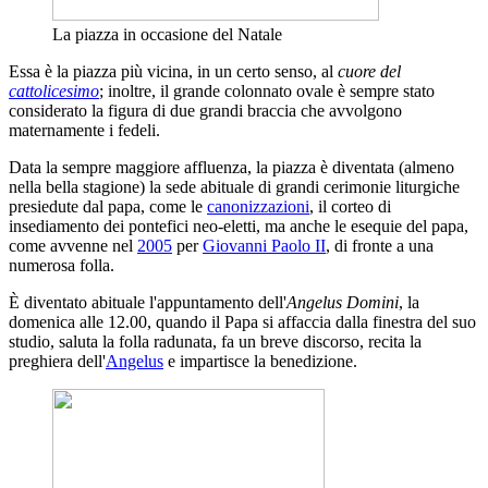
La piazza in occasione del Natale
Essa è la piazza più vicina, in un certo senso, al
cuore del
cattolicesimo
; inoltre, il grande colonnato ovale è sempre stato
considerato la figura di due grandi braccia che avvolgono
maternamente i fedeli.
Data la sempre maggiore affluenza, la piazza è diventata (almeno
nella bella stagione) la sede abituale di grandi cerimonie liturgiche
presiedute dal papa, come le
canonizzazioni
, il corteo di
insediamento dei pontefici neo-eletti, ma anche le esequie del papa,
come avvenne nel
2005
per
Giovanni Paolo II
, di fronte a una
numerosa folla.
È diventato abituale l'appuntamento dell'
Angelus Domini
, la
domenica alle 12.00, quando il Papa si affaccia dalla finestra del suo
studio, saluta la folla radunata, fa un breve discorso, recita la
preghiera dell'
Angelus
e impartisce la benedizione.