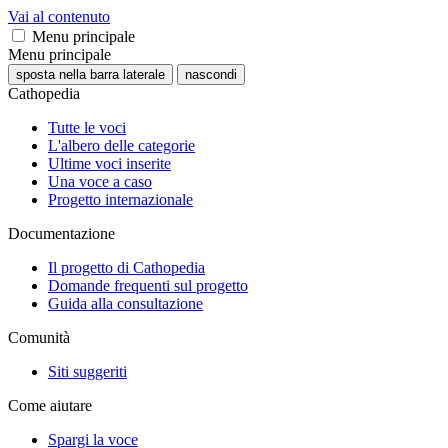
Vai al contenuto
Menu principale
Menu principale
sposta nella barra laterale
nascondi
Cathopedia
Tutte le voci
L'albero delle categorie
Ultime voci inserite
Una voce a caso
Progetto internazionale
Documentazione
Il progetto di Cathopedia
Domande frequenti sul progetto
Guida alla consultazione
Comunità
Siti suggeriti
Come aiutare
Spargi la voce