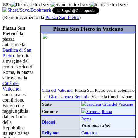
100%
(Reindirizzamento da
Piazza San Pietro
)
Piazza San
Piazza San Pietro in Vaticano
Pietro
è la
piazza
antistante la
Basilica di San
Pietro
. Inserita
a margine del
centro storico di
Roma, la piazza
si trova nella
Città del
Vaticano
;
Città del Vaticano
, Piazza San Pietro con il colonnato
confina a est
di
Gian Lorenzo Bernini
e Via della Conciliazione
con il rione
Stato
Città del Vaticano
Borgo ed è
raggiungibile
Comune
Roma
dal territorio
Roma
della
Diocesi
Vicariatus Urbis
Repubblica
Religione
Cattolica
Italiana da via