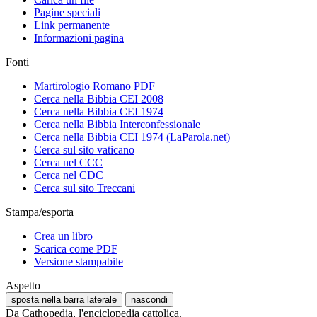
Pagine speciali
Link permanente
Informazioni pagina
Fonti
Martirologio Romano PDF
Cerca nella Bibbia CEI 2008
Cerca nella Bibbia CEI 1974
Cerca nella Bibbia Interconfessionale
Cerca nella Bibbia CEI 1974 (LaParola.net)
Cerca sul sito vaticano
Cerca nel CCC
Cerca nel CDC
Cerca sul sito Treccani
Stampa/esporta
Crea un libro
Scarica come PDF
Versione stampabile
Aspetto
sposta nella barra laterale
nascondi
Da Cathopedia, l'enciclopedia cattolica.