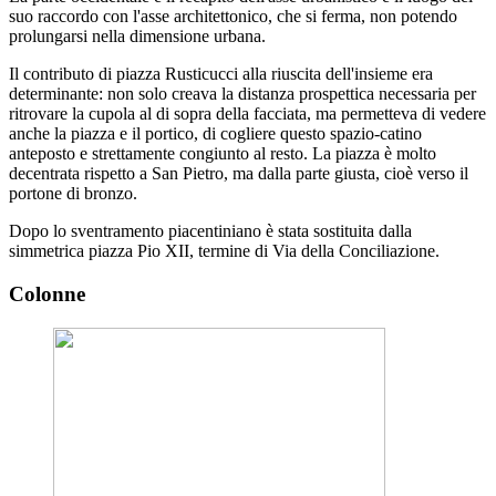
suo raccordo con l'asse architettonico, che si ferma, non potendo
prolungarsi nella dimensione urbana.
Il contributo di piazza Rusticucci alla riuscita dell'insieme era
determinante: non solo creava la distanza prospettica necessaria per
ritrovare la cupola al di sopra della facciata, ma permetteva di vedere
anche la piazza e il portico, di cogliere questo spazio-catino
anteposto e strettamente congiunto al resto. La piazza è molto
decentrata rispetto a San Pietro, ma dalla parte giusta, cioè verso il
portone di bronzo.
Dopo lo sventramento piacentiniano è stata sostituita dalla
simmetrica piazza Pio XII, termine di Via della Conciliazione.
Colonne