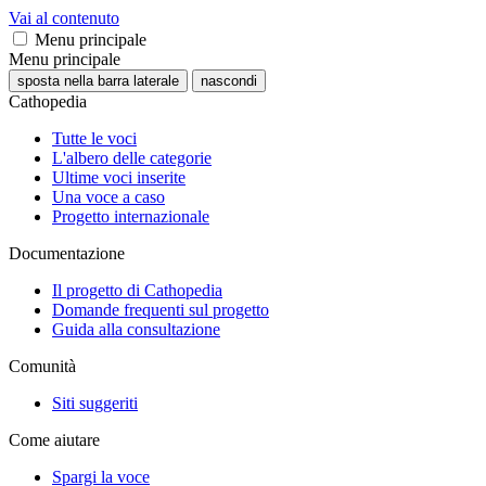
Vai al contenuto
Menu principale
Menu principale
sposta nella barra laterale
nascondi
Cathopedia
Tutte le voci
L'albero delle categorie
Ultime voci inserite
Una voce a caso
Progetto internazionale
Documentazione
Il progetto di Cathopedia
Domande frequenti sul progetto
Guida alla consultazione
Comunità
Siti suggeriti
Come aiutare
Spargi la voce