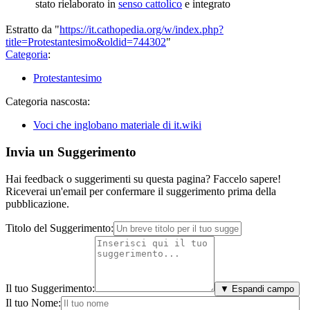
stato rielaborato in
senso cattolico
e integrato
Estratto da "
https://it.cathopedia.org/w/index.php?
title=Protestantesimo&oldid=744302
"
Categoria
:
Protestantesimo
Categoria nascosta:
Voci che inglobano materiale di it.wiki
Invia un Suggerimento
Hai feedback o suggerimenti su questa pagina? Faccelo sapere!
Riceverai un'email per confermare il suggerimento prima della
pubblicazione.
Titolo del Suggerimento:
Il tuo Suggerimento:
▼ Espandi campo
Il tuo Nome: