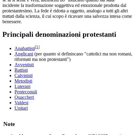
incidente la trasformazione soggettiva ed emozionale prodotta dal
protestantesimo. La fede è ridotta a oggetto, analogo a tutti gli altri
trattati dalla scienza, il cui scopo è ricavare una salvezza intesa come
benessere.
Principali denominazioni protestanti
[
1
]
Anabattisti
Anglicani
(per quanto si definiscano "cattolici ma non romani,
riformati ma non protestanti")
Avventisti
Battisti
Calvinisti
Metodisti
Luterani
Pentecostali
Quaccheri
Valdesi
Unitari
Note