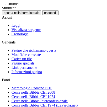
strumenti
Strumenti
sposta nella barra laterale
nascondi
Azioni
Leggi
Visualizza sorgente
Cronologia
Generale
Pagine che richiamano questa
Modifiche correlate
Carica un file
Pagine speciali
Link permanente
Informazioni pagina
Fonti
Martirologio Romano PDF
Cerca nella Bibbia CEI 2008
Cerca nella Bibbia CEI 1974
Cerca nella Bibbia Interconfessionale
Cerca nella Bibbia CEI 1974 (LaParola.net)