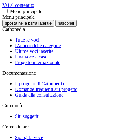
Vai al contenuto
Menu principale
Menu principale
sposta nella barra laterale
nascondi
Cathopedia
Tutte le voci
L'albero delle categorie
Ultime voci inserite
Una voce a caso
Progetto internazionale
Documentazione
Il progetto di Cathopedia
Domande frequenti sul progetto
Guida alla consultazione
Comunità
Siti suggeriti
Come aiutare
Spargi la voce