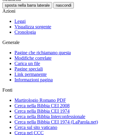
sposta nella barra laterale
nascondi
Azioni
Leggi
Visualizza sorgente
Cronologia
Generale
Pagine che richiamano questa
Modifiche correlate
Carica un file
Pagine speciali
Link permanente
Informazioni pagina
Fonti
Martirologio Romano PDF
Cerca nella Bibbia CEI 2008
Cerca nella Bibbia CEI 1974
Cerca nella Bibbia Interconfessionale
Cerca nella Bibbia CEI 1974 (LaParola.net)
Cerca sul sito vaticano
Cerca nel CCC