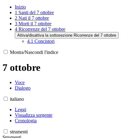
Inizio
1
Santi del 7 ottobre
2
Nati il 7 ottobre
3
Morti il 7 ottobre
4
Ricorrenze del 7 ottobre
Attiva/disattiva la sottosezione Ricorrenze del 7 ottobre
4.1
Concistori
Mostra/Nascondi l'indice
7 ottobre
Voce
Dialogo
italiano
Leggi
Visualizza sorgente
Cronologia
strumenti
Strumenti