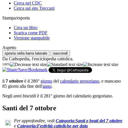
Cerca nel CDC
Cerca sul sito Treccani
Stampa/esporta
Crea un libro
Scarica come PDF
Versione stampabile
Aspetto
sposta nella barra laterale
nascondi
Da Cathopedia, l'enciclopedia cattolica.
100%
il
7 ottobre
è il 280°
giorno
del
calendario gregoriano
, e mancano
85 giorni alla fine dell'
anno
.
Negli
anni bisestili
è il 281° giorno del calendario gregoriano.
Santi del 7 ottobre
Per approfondire, vedi
Categoria:Santi e beati del 7 ottobre
e
Categoria:Festività cattoliche per data