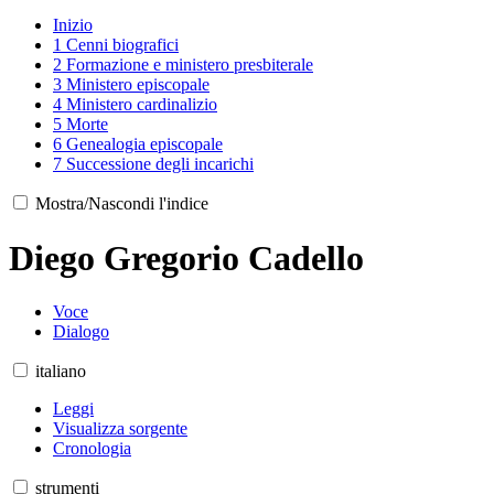
Inizio
1
Cenni biografici
2
Formazione e ministero presbiterale
3
Ministero episcopale
4
Ministero cardinalizio
5
Morte
6
Genealogia episcopale
7
Successione degli incarichi
Mostra/Nascondi l'indice
Diego Gregorio Cadello
Voce
Dialogo
italiano
Leggi
Visualizza sorgente
Cronologia
strumenti