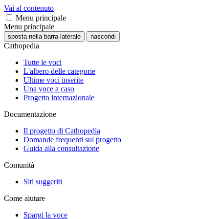
Vai al contenuto
Menu principale
Menu principale
sposta nella barra laterale
nascondi
Cathopedia
Tutte le voci
L'albero delle categorie
Ultime voci inserite
Una voce a caso
Progetto internazionale
Documentazione
Il progetto di Cathopedia
Domande frequenti sul progetto
Guida alla consultazione
Comunità
Siti suggeriti
Come aiutare
Spargi la voce