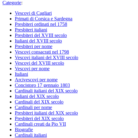
Categorie
:
Vescovi di Cagliari
Primati di Corsica e Sardegna
Presbiteri ordinati nel 1758
Presbiteri italiani
Presbiteri del XVIII secolo
Italiani del XVIII secolo
Presbiteri per nome
Vescovi consacrati nel 1798
Vescovi italiani del XVIII secolo
Vescovi del XVIII secolo
Vescovi per nome
Italiani
Arcivescovi per nome
Concistoro 17 gennaio 1803
Cardinali italiani del XIX secolo
Italiani del XIX secolo
Cardinali del XIX secolo
Cardinali per nome
Presbiteri italiani del XIX secolo
Presbiteri del XIX secolo
Cardinali creati da Pio VII
Biografie
Cardinali italiani