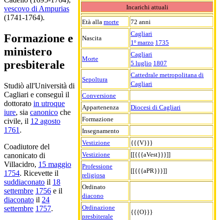
Incarichi attuali
vescovo di Ampurias
(1741-1764).
Età alla
morte
72 anni
Cagliari
Formazione e
Nascita
1º marzo
1735
ministero
Cagliari
Morte
presbiterale
5 luglio
1807
Cattedrale metropolitana di
Sepoltura
Cagliari
Studiò all'Università di
Cagliari e conseguì il
Conversione
dottorato
in utroque
Appartenenza
Diocesi di Cagliari
iure
, sia
canonico
che
Formazione
civile, il
12 agosto
1761
.
Insegnamento
Vestizione
{{{V}}}
Coadiutore del
Vestizione
[[{{{aVest}}}]]
canonicato di
Villacidro,
15 maggio
Professione
[[{{{aPR}}}]]
1754
. Ricevette il
religiosa
suddiaconato
il
18
Ordinato
settembre
1756
e il
diacono
diaconato
il
24
Ordinazione
settembre
1757
.
{{{O}}}
presbiterale