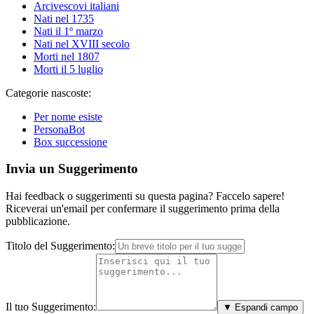
Arcivescovi italiani
Nati nel 1735
Nati il 1º marzo
Nati nel XVIII secolo
Morti nel 1807
Morti il 5 luglio
Categorie nascoste:
Per nome esiste
PersonaBot
Box successione
Invia un Suggerimento
Hai feedback o suggerimenti su questa pagina? Faccelo sapere!
Riceverai un'email per confermare il suggerimento prima della
pubblicazione.
Titolo del Suggerimento:
Il tuo Suggerimento:
▼ Espandi campo