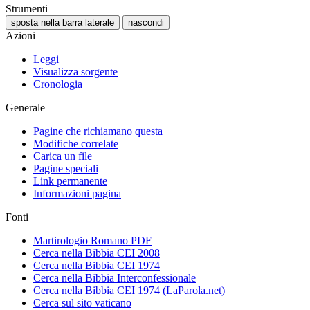
Strumenti
sposta nella barra laterale
nascondi
Azioni
Leggi
Visualizza sorgente
Cronologia
Generale
Pagine che richiamano questa
Modifiche correlate
Carica un file
Pagine speciali
Link permanente
Informazioni pagina
Fonti
Martirologio Romano PDF
Cerca nella Bibbia CEI 2008
Cerca nella Bibbia CEI 1974
Cerca nella Bibbia Interconfessionale
Cerca nella Bibbia CEI 1974 (LaParola.net)
Cerca sul sito vaticano