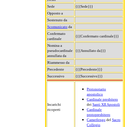
Sede
{{{Sede}}}
Opposto a
Sostenuto da
Scomunicato
da
Confermato
{{{Confermato cardinale}}}
cardinale
Nomina a
pseudocardinale
{{{Annullato da}}}
annullata da
Riammesso da
Precedente
{{{Precedente}}}
Successivo
{{{Successivo}}}
Protonotario
apostolico
Cardinale presbitero
Incarichi
dei
Santi XII Apostoli
ricoperti
Cardinale
protopresbitero
Camerlengo
del
Sacro
Collegio