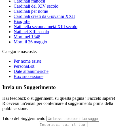
Cardinali francesi
Cardinali del XIV secolo
Cardinali per nome
Cardinali creati da Giovanni XXII
Biografie
Nati nella seconda metà XIII secolo
Nati nel XIII secolo
Morti nel 1348
Morti il 26 maggio
Categorie nascoste:
Per nome esiste
PersonaBot
Date alfanumeriche
Box successione
Invia un Suggerimento
Hai feedback o suggerimenti su questa pagina? Faccelo sapere!
Riceverai un'email per confermare il suggerimento prima della
pubblicazione.
Titolo del Suggerimento: