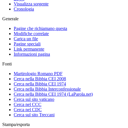
Visualizza sorgente
Cronologia
Generale
Pagine che richiamano questa
Modifiche correlate
Carica un file
Pagine speciali
Link permanente
Informazioni pagina
Fonti
Martirologio Romano PDF
Cerca nella Bibbia CEI 2008
Cerca nella Bibbia CEI 1974
Cerca nella Bibbia Interconfessionale
Cerca nella Bibbia CEI 1974 (LaParola.net)
Cerca sul sito vaticano
Cerca nel CCC
Cerca nel CDC
Cerca sul sito Treccani
Stampa/esporta