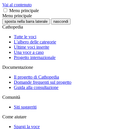
Vai al contenuto
Menu principale
Menu principale
sposta nella barra laterale
nascondi
Cathopedia
Tutte le voci
L'albero delle categorie
Ultime voci inserite
Una voce a caso
Progetto internazionale
Documentazione
Il progetto di Cathopedia
Domande frequenti sul progetto
Guida alla consultazione
Comunità
Siti suggeriti
Come aiutare
Spargi la voce