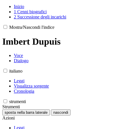
Inizio
1
Cenni biografici
2
Successione degli incarichi
Mostra/Nascondi l'indice
Imbert Dupuis
Voce
Dialogo
italiano
Leggi
Visualizza sorgente
Cronologia
strumenti
Strumenti
sposta nella barra laterale
nascondi
Azioni
Leggi