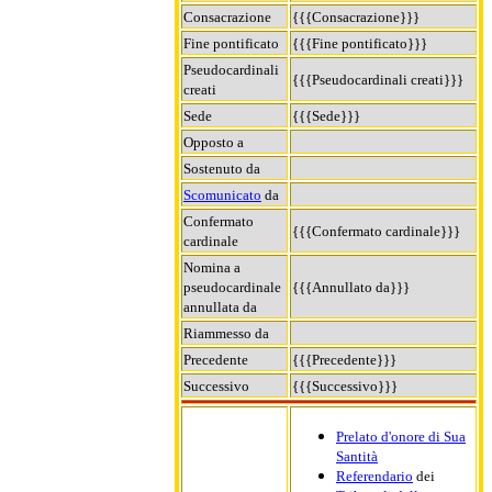
Consacrazione
{{{Consacrazione}}}
Fine pontificato
{{{Fine pontificato}}}
Pseudocardinali
{{{Pseudocardinali creati}}}
creati
Sede
{{{Sede}}}
Opposto a
Sostenuto da
Scomunicato
da
Confermato
{{{Confermato cardinale}}}
cardinale
Nomina a
pseudocardinale
{{{Annullato da}}}
annullata da
Riammesso da
Precedente
{{{Precedente}}}
Successivo
{{{Successivo}}}
Prelato d'onore di Sua
Santità
Referendario
dei