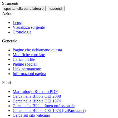
Strumenti
sposta nella barra laterale
nascondi
Azioni
Leggi
Visualizza sorgente
Cronologia
Generale
Pagine che richiamano questa
Modifiche correlate
Carica un file
Pagine speciali
Link permanente
Informazioni pagina
Fonti
Martirologio Romano PDF
Cerca nella Bibbia CEI 2008
Cerca nella Bibbia CEI 1974
Cerca nella Bibbia Interconfessionale
Cerca nella Bibbia CEI 1974 (LaParola.net)
Cerca sul sito vaticano