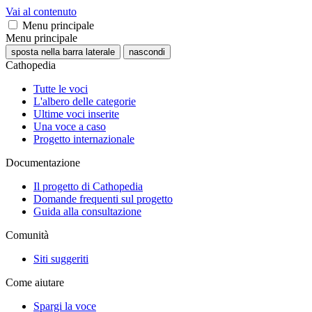
Vai al contenuto
Menu principale
Menu principale
sposta nella barra laterale
nascondi
Cathopedia
Tutte le voci
L'albero delle categorie
Ultime voci inserite
Una voce a caso
Progetto internazionale
Documentazione
Il progetto di Cathopedia
Domande frequenti sul progetto
Guida alla consultazione
Comunità
Siti suggeriti
Come aiutare
Spargi la voce