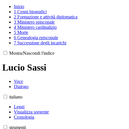
Inizio
1
Cenni biografici
2
Formazione e attività diplomatica
3
Ministero episcopale
4
Ministero cardinalizio
5
Morte
6
Genealogia episcopale
7
Successione degli incarichi
Mostra/Nascondi l'indice
Lucio Sassi
Voce
Dialogo
italiano
Leggi
Visualizza sorgente
Cronologia
strumenti