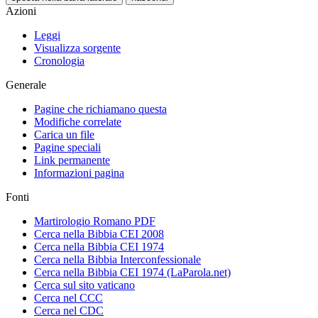
Azioni
Leggi
Visualizza sorgente
Cronologia
Generale
Pagine che richiamano questa
Modifiche correlate
Carica un file
Pagine speciali
Link permanente
Informazioni pagina
Fonti
Martirologio Romano PDF
Cerca nella Bibbia CEI 2008
Cerca nella Bibbia CEI 1974
Cerca nella Bibbia Interconfessionale
Cerca nella Bibbia CEI 1974 (LaParola.net)
Cerca sul sito vaticano
Cerca nel CCC
Cerca nel CDC