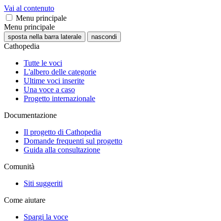
Vai al contenuto
Menu principale
Menu principale
sposta nella barra laterale
nascondi
Cathopedia
Tutte le voci
L'albero delle categorie
Ultime voci inserite
Una voce a caso
Progetto internazionale
Documentazione
Il progetto di Cathopedia
Domande frequenti sul progetto
Guida alla consultazione
Comunità
Siti suggeriti
Come aiutare
Spargi la voce