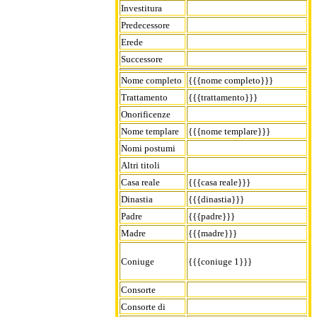
Investitura
Predecessore
Erede
Successore
Nome completo
{{{nome completo}}}
Trattamento
{{{trattamento}}}
Onorificenze
Nome templare
{{{nome templare}}}
Nomi postumi
Altri titoli
Casa reale
{{{casa reale}}}
Dinastia
{{{dinastia}}}
Padre
{{{padre}}}
Madre
{{{madre}}}
Coniuge
{{{coniuge 1}}}
Consorte
Consorte di