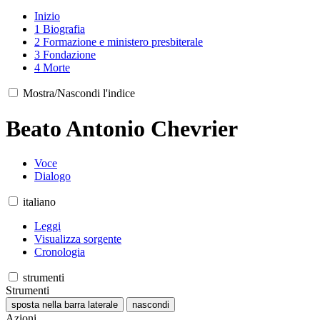
Inizio
1
Biografia
2
Formazione e ministero presbiterale
3
Fondazione
4
Morte
Mostra/Nascondi l'indice
Beato Antonio Chevrier
Voce
Dialogo
italiano
Leggi
Visualizza sorgente
Cronologia
strumenti
Strumenti
sposta nella barra laterale
nascondi
Azioni