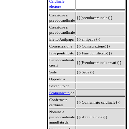
Cardinale
elettore
Creazione a
{{{pseudocardinale}}}
pseudocardinale
Creazione a
pseudocardinale
Eletto Antipapa
{{{antipapa}}}
Consacrazione
{{{Consacrazione}}}
Fine pontificato
{{{Fine pontificato}}}
Pseudocardinali
{{{Pseudocardinali creati}}}
creati
Sede
{{{Sede}}}
Opposto a
Sostenuto da
Scomunicato
da
Confermato
{{{Confermato cardinale}}}
cardinale
Nomina a
pseudocardinale
{{{Annullato da}}}
annullata da