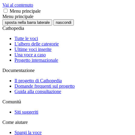
Vai al contenuto
Menu principale
Menu principale
sposta nella barra laterale
nascondi
Cathopedia
Tutte le voci
L'albero delle categorie
Ultime voci inserite
Una voce a caso
Progetto internazionale
Documentazione
Il progetto di Cathopedia
Domande frequenti sul progetto
Guida alla consultazione
Comunità
Siti suggeriti
Come aiutare
Spargi la voce