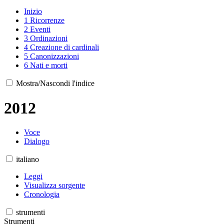
Inizio
1
Ricorrenze
2
Eventi
3
Ordinazioni
4
Creazione di cardinali
5
Canonizzazioni
6
Nati e morti
Mostra/Nascondi l'indice
2012
Voce
Dialogo
italiano
Leggi
Visualizza sorgente
Cronologia
strumenti
Strumenti