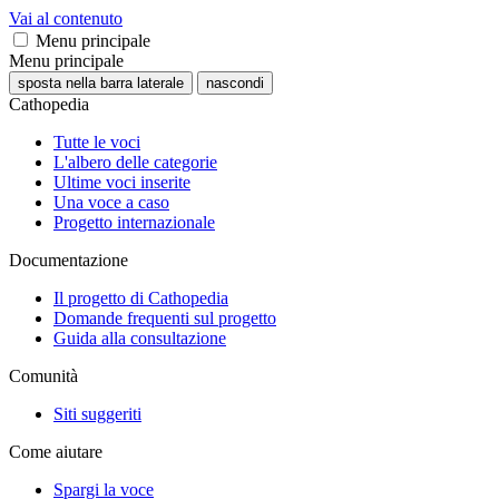
Vai al contenuto
Menu principale
Menu principale
sposta nella barra laterale
nascondi
Cathopedia
Tutte le voci
L'albero delle categorie
Ultime voci inserite
Una voce a caso
Progetto internazionale
Documentazione
Il progetto di Cathopedia
Domande frequenti sul progetto
Guida alla consultazione
Comunità
Siti suggeriti
Come aiutare
Spargi la voce