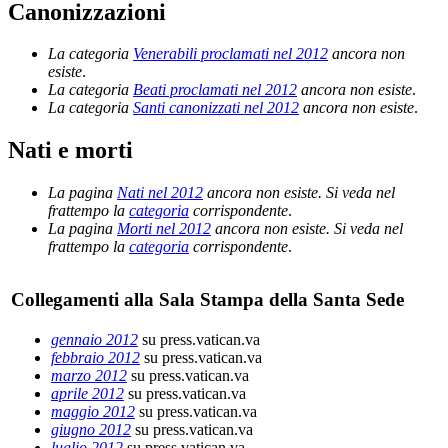
Canonizzazioni
La categoria
Venerabili proclamati nel 2012
ancora non
esiste
.
La categoria
Beati proclamati nel 2012
ancora non esiste
.
La categoria
Santi canonizzati nel 2012
ancora non esiste
.
Nati e morti
La pagina
Nati nel 2012
ancora non esiste. Si veda nel
frattempo la
categoria
corrispondente
.
La pagina
Morti nel 2012
ancora non esiste. Si veda nel
frattempo la
categoria
corrispondente
.
Collegamenti alla Sala Stampa della Santa Sede
gennaio 2012
su press.vatican.va
febbraio 2012
su press.vatican.va
marzo 2012
su press.vatican.va
aprile 2012
su press.vatican.va
maggio 2012
su press.vatican.va
giugno 2012
su press.vatican.va
luglio 2012
su press.vatican.va