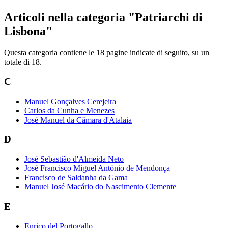
Articoli nella categoria "Patriarchi di
Lisbona"
Questa categoria contiene le 18 pagine indicate di seguito, su un
totale di 18.
C
Manuel Gonçalves Cerejeira
Carlos da Cunha e Menezes
José Manuel da Câmara d'Atalaia
D
José Sebastião d'Almeida Neto
José Francisco Miguel António de Mendonça
Francisco de Saldanha da Gama
Manuel José Macário do Nascimento Clemente
E
Enrico del Portogallo