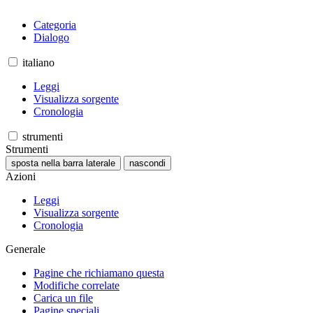
Categoria
Dialogo
italiano
Leggi
Visualizza sorgente
Cronologia
strumenti
Strumenti
sposta nella barra laterale
nascondi
Azioni
Leggi
Visualizza sorgente
Cronologia
Generale
Pagine che richiamano questa
Modifiche correlate
Carica un file
Pagine speciali