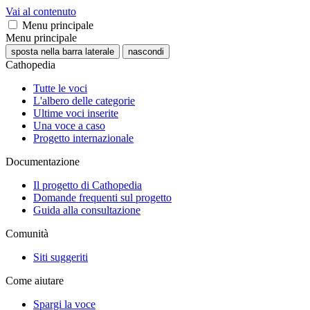
Vai al contenuto
Menu principale
Menu principale
sposta nella barra laterale
nascondi
Cathopedia
Tutte le voci
L'albero delle categorie
Ultime voci inserite
Una voce a caso
Progetto internazionale
Documentazione
Il progetto di Cathopedia
Domande frequenti sul progetto
Guida alla consultazione
Comunità
Siti suggeriti
Come aiutare
Spargi la voce