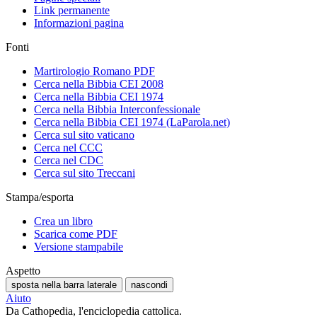
Link permanente
Informazioni pagina
Fonti
Martirologio Romano PDF
Cerca nella Bibbia CEI 2008
Cerca nella Bibbia CEI 1974
Cerca nella Bibbia Interconfessionale
Cerca nella Bibbia CEI 1974 (LaParola.net)
Cerca sul sito vaticano
Cerca nel CCC
Cerca nel CDC
Cerca sul sito Treccani
Stampa/esporta
Crea un libro
Scarica come PDF
Versione stampabile
Aspetto
sposta nella barra laterale
nascondi
Aiuto
Da Cathopedia, l'enciclopedia cattolica.