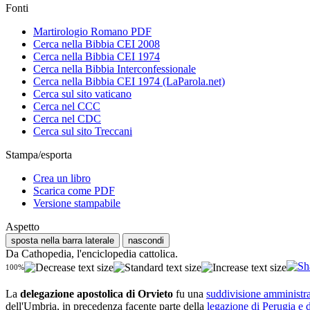
Fonti
Martirologio Romano PDF
Cerca nella Bibbia CEI 2008
Cerca nella Bibbia CEI 1974
Cerca nella Bibbia Interconfessionale
Cerca nella Bibbia CEI 1974 (LaParola.net)
Cerca sul sito vaticano
Cerca nel CCC
Cerca nel CDC
Cerca sul sito Treccani
Stampa/esporta
Crea un libro
Scarica come PDF
Versione stampabile
Aspetto
sposta nella barra laterale
nascondi
Da Cathopedia, l'enciclopedia cattolica.
100%
La
delegazione apostolica di Orvieto
fu una
suddivisione amministra
dell'Umbria, in precedenza facente parte della
legazione di Perugia e 