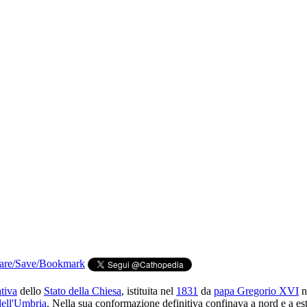
tiva
dello
Stato della Chiesa
, istituita nel
1831
da
papa Gregorio XVI
ne
dell'Umbria
. Nella sua conformazione definitiva confinava a nord e a est