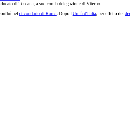
nducato di Toscana, a sud con la delegazione di Viterbo.
onfluì nel
circondario di Roma
. Dopo l'
Unità d'Italia
, per effetto del
de