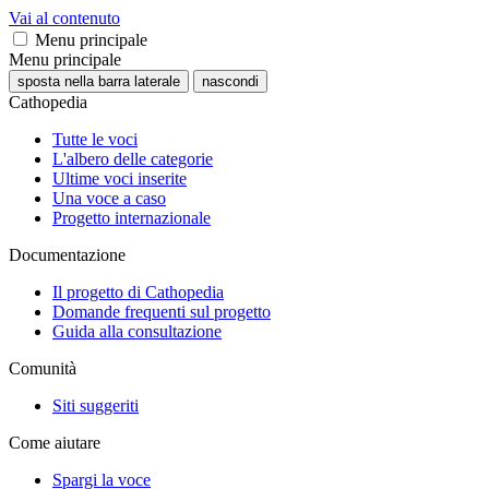
Vai al contenuto
Menu principale
Menu principale
sposta nella barra laterale
nascondi
Cathopedia
Tutte le voci
L'albero delle categorie
Ultime voci inserite
Una voce a caso
Progetto internazionale
Documentazione
Il progetto di Cathopedia
Domande frequenti sul progetto
Guida alla consultazione
Comunità
Siti suggeriti
Come aiutare
Spargi la voce