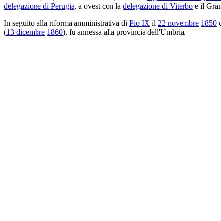
delegazione di Perugia
, a ovest con la
delegazione di Viterbo
e il Gra
In seguito alla riforma amministrativa di
Pio IX
il
22 novembre
1850
c
(
13 dicembre
1860
), fu annessa alla provincia dell'Umbria.