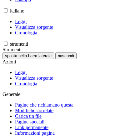
italiano
Leggi
Visualizza sorgente
Cronologia
strumenti
Strumenti
sposta nella barra laterale
nascondi
Azioni
Leggi
Visualizza sorgente
Cronologia
Generale
Pagine che richiamano questa
Modifiche correlate
Carica un file
Pagine speciali
Link permanente
Informazioni pagina