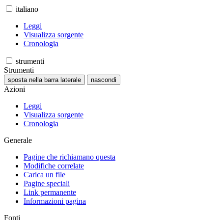
italiano
Leggi
Visualizza sorgente
Cronologia
strumenti
Strumenti
sposta nella barra laterale
nascondi
Azioni
Leggi
Visualizza sorgente
Cronologia
Generale
Pagine che richiamano questa
Modifiche correlate
Carica un file
Pagine speciali
Link permanente
Informazioni pagina
Fonti