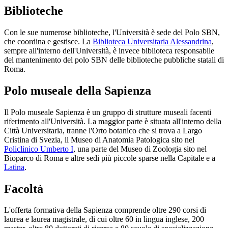
Biblioteche
Con le sue numerose biblioteche, l'Università è sede del Polo SBN,
che coordina e gestisce. La
Biblioteca Universitaria Alessandrina
,
sempre all'interno dell'Università, è invece biblioteca responsabile
del mantenimento del polo SBN delle biblioteche pubbliche statali di
Roma.
Polo museale della Sapienza
Il Polo museale Sapienza è un gruppo di strutture museali facenti
riferimento all'Università. La maggior parte è situata all'interno della
Città Universitaria, tranne l'Orto botanico che si trova a Largo
Cristina di Svezia, il Museo di Anatomia Patologica sito nel
Policlinico Umberto I
, una parte del Museo di Zoologia sito nel
Bioparco di Roma e altre sedi più piccole sparse nella Capitale e a
Latina
.
Facoltà
L'offerta formativa della Sapienza comprende oltre 290 corsi di
laurea e laurea magistrale, di cui oltre 60 in lingua inglese, 200