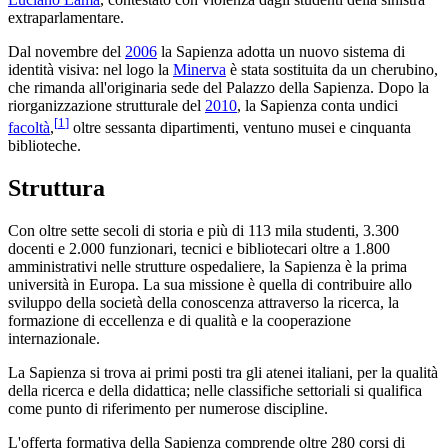
extraparlamentare.
Dal novembre del
2006
la Sapienza adotta un nuovo sistema di
identità visiva: nel logo la
Minerva
è stata sostituita da un cherubino,
che rimanda all'originaria sede del Palazzo della Sapienza. Dopo la
riorganizzazione strutturale del
2010
, la Sapienza conta undici
[
1
]
facoltà
,
oltre sessanta dipartimenti, ventuno musei e cinquanta
biblioteche.
Struttura
Con oltre sette secoli di storia e più di 113 mila studenti, 3.300
docenti e 2.000 funzionari, tecnici e bibliotecari oltre a 1.800
amministrativi nelle strutture ospedaliere, la Sapienza è la prima
università in Europa. La sua missione è quella di contribuire allo
sviluppo della società della conoscenza attraverso la ricerca, la
formazione di eccellenza e di qualità e la cooperazione
internazionale.
La Sapienza si trova ai primi posti tra gli atenei italiani, per la qualità
della ricerca e della didattica; nelle classifiche settoriali si qualifica
come punto di riferimento per numerose discipline.
L'offerta formativa della Sapienza comprende oltre 280 corsi di