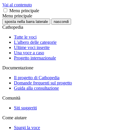
Vai al contenuto
Menu principale
Menu principale
sposta nella barra laterale
nascondi
Cathopedia
Tutte le voci
L'albero delle categorie
Ultime voci inserite
Una voce a caso
Progetto internazionale
Documentazione
Il progetto di Cathopedia
Domande frequenti sul progetto
Guida alla consultazione
Comunità
Siti suggeriti
Come aiutare
Spargi la voce