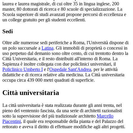
laurea e laurea magistrale, di cui oltre 35 in lingua inglese, 200
master, 80 dottorati di ricerca e 80 scuole di specializzazione. La
Scuola superiore di studi avanzati propone percorsi di eccellenza e
un college gratuito per gli studenti eccellenti.
Sedi
Oltre alle numerose sedi periferiche a Roma, l'Università dispone di
un polo succursale a
Latina
. Gli immobili di proprietà o concessi in
uso perpetuo dal demanio sono oltre cento, di cui trentotto dentro la
Città Universitaria, e il resto distribuiti all'interno di Roma. La
Sapienza è inoltre collegata con due policlinici universitari, il
Policlinico Umberto I
e l'
Ospedale Sant'Andrea
, per le attività
didattiche e di ricerca relative alla medicina. La Città universitaria
occupa circa 439 000 metri quadrati di superficie.
Città universitaria
La città universitaria è stata realizzata durante gli anni trenta, nel
pieno del ventennio fascista, da una serie di architetti razionalisti
sotto la supervisione del più tradizionale architetto
Marcello
Piacentini
, il quale era responsabile della pianta e del Palazzo del
rettorato e aveva il diritto di effettuare modifiche agli altri progetti.