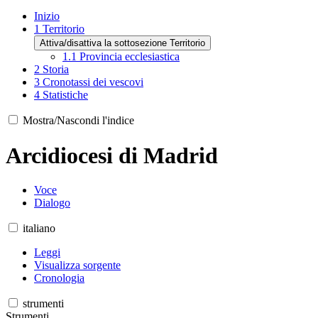
Inizio
1
Territorio
Attiva/disattiva la sottosezione Territorio
1.1
Provincia ecclesiastica
2
Storia
3
Cronotassi dei vescovi
4
Statistiche
Mostra/Nascondi l'indice
Arcidiocesi di Madrid
Voce
Dialogo
italiano
Leggi
Visualizza sorgente
Cronologia
strumenti
Strumenti