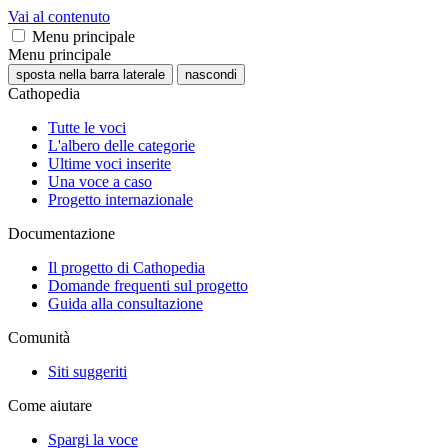
Vai al contenuto
Menu principale
Menu principale
sposta nella barra laterale
nascondi
Cathopedia
Tutte le voci
L'albero delle categorie
Ultime voci inserite
Una voce a caso
Progetto internazionale
Documentazione
Il progetto di Cathopedia
Domande frequenti sul progetto
Guida alla consultazione
Comunità
Siti suggeriti
Come aiutare
Spargi la voce