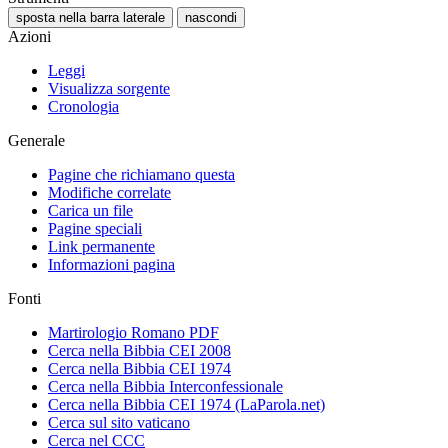
sposta nella barra laterale
nascondi
Azioni
Leggi
Visualizza sorgente
Cronologia
Generale
Pagine che richiamano questa
Modifiche correlate
Carica un file
Pagine speciali
Link permanente
Informazioni pagina
Fonti
Martirologio Romano PDF
Cerca nella Bibbia CEI 2008
Cerca nella Bibbia CEI 1974
Cerca nella Bibbia Interconfessionale
Cerca nella Bibbia CEI 1974 (LaParola.net)
Cerca sul sito vaticano
Cerca nel CCC