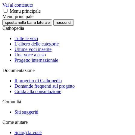
Vai al contenuto
Menu principale
Menu principale
sposta nella barra laterale
nascondi
Cathopedia
Tutte le voci
L'albero delle categorie
Ultime voci inserite
Una voce a caso
Progetto internazionale
Documentazione
Il progetto di Cathopedia
Domande frequenti sul progetto
Guida alla consultazione
Comunità
Siti suggeriti
Come aiutare
Spargi la voce