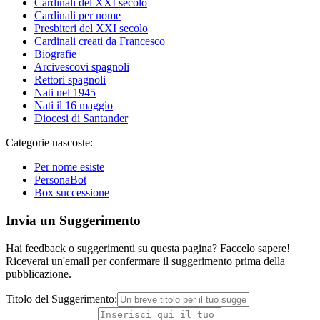
Cardinali del XXI secolo
Cardinali per nome
Presbiteri del XXI secolo
Cardinali creati da Francesco
Biografie
Arcivescovi spagnoli
Rettori spagnoli
Nati nel 1945
Nati il 16 maggio
Diocesi di Santander
Categorie nascoste:
Per nome esiste
PersonaBot
Box successione
Invia un Suggerimento
Hai feedback o suggerimenti su questa pagina? Faccelo sapere!
Riceverai un'email per confermare il suggerimento prima della
pubblicazione.
Titolo del Suggerimento: