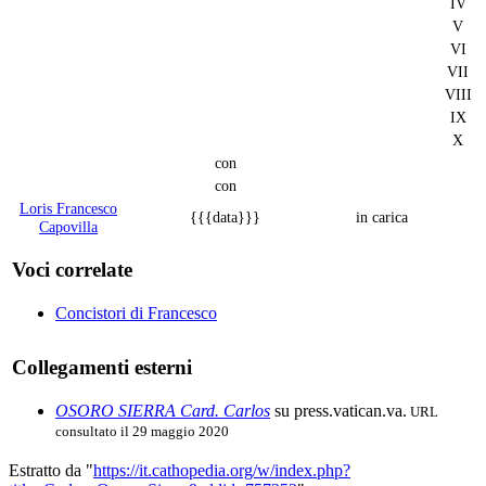
IV
V
VI
VII
VIII
IX
X
con
con
Loris Francesco
{{{data}}}
in carica
Capovilla
Voci correlate
Concistori di Francesco
Collegamenti esterni
OSORO SIERRA Card. Carlos
su press.vatican.va.
URL
consultato il 29 maggio 2020
Estratto da "
https://it.cathopedia.org/w/index.php?