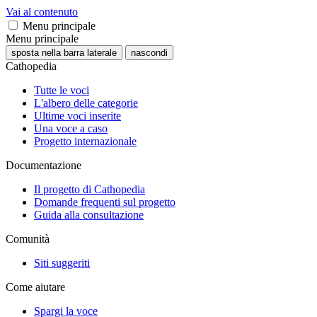
Vai al contenuto
Menu principale
Menu principale
sposta nella barra laterale
nascondi
Cathopedia
Tutte le voci
L'albero delle categorie
Ultime voci inserite
Una voce a caso
Progetto internazionale
Documentazione
Il progetto di Cathopedia
Domande frequenti sul progetto
Guida alla consultazione
Comunità
Siti suggeriti
Come aiutare
Spargi la voce