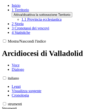
Inizio
1
Territorio
Attiva/disattiva la sottosezione Territorio
1.1
Provincia ecclesiastica
2
Storia
3
Cronotassi dei vescovi
4
Statistiche
Mostra/Nascondi l'indice
Arcidiocesi di Valladolid
Voce
Dialogo
italiano
Leggi
Visualizza sorgente
Cronologia
strumenti
Strumenti