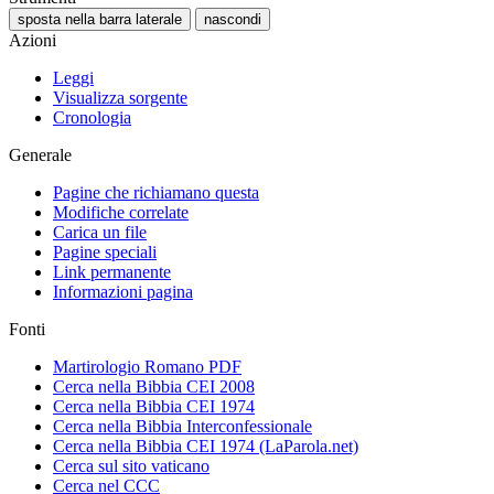
sposta nella barra laterale
nascondi
Azioni
Leggi
Visualizza sorgente
Cronologia
Generale
Pagine che richiamano questa
Modifiche correlate
Carica un file
Pagine speciali
Link permanente
Informazioni pagina
Fonti
Martirologio Romano PDF
Cerca nella Bibbia CEI 2008
Cerca nella Bibbia CEI 1974
Cerca nella Bibbia Interconfessionale
Cerca nella Bibbia CEI 1974 (LaParola.net)
Cerca sul sito vaticano
Cerca nel CCC