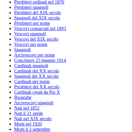
Presbiteri ordinati nel 1876
Presbiteri spagnoli
Presbiteri del XIX secolo
Spagnoli del XIX secolo
Presbiteri per nome
Vescovi consacrati nel 1893
Vescovi spagnoli
Vescovi del XIX secolo
Vescovi per nome
Spagnoli
Arcivescovi per nome
Concistoro 25 maggio 1914
Cardinali spagnoli
Cardinali del XX secolo
Spagnoli del XX secolo
Cardinali per nome
Presbiteri del XX secolo
Cardinali creati da Pio X
Biografie
Arcivescovi spagnoli
Nati nel 1852
Nati il 21 aprile
Nati nel XIX secolo
Morti nel 1920
Morti il 2 settembre