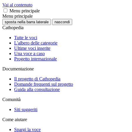
Vai al contenuto
Menu principale
Menu principale
sposta nella barra laterale
nascondi
Cathopedia
Tutte le voci
L'albero delle categorie
Ultime voci inserite
Una voce a caso
Progetto internazionale
Documentazione
Il progetto di Cathopedia
Domande frequenti sul progetto
Guida alla consultazione
Comunità
Siti suggeriti
Come aiutare
Spargi la voce