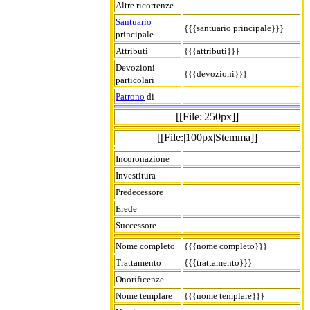
Altre ricorrenze
Santuario
{{{santuario principale}}}
principale
Attributi
{{{attributi}}}
Devozioni
{{{devozioni}}}
particolari
Patrono
di
[[File:|250px]]
[[File:|100px|Stemma]]
Incoronazione
Investitura
Predecessore
Erede
Successore
Nome completo
{{{nome completo}}}
Trattamento
{{{trattamento}}}
Onorificenze
Nome templare
{{{nome templare}}}