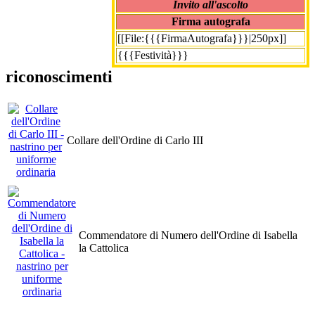
Invito all'ascolto
Firma autografa
[[File:{{{FirmaAutografa}}}|250px]]
{{{Festività}}}
riconoscimenti
Collare dell'Ordine di Carlo III
Commendatore di Numero dell'Ordine di Isabella
la Cattolica