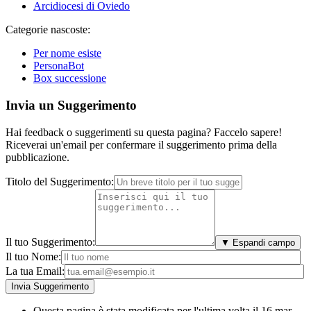
Arcidiocesi di Oviedo
Categorie nascoste:
Per nome esiste
PersonaBot
Box successione
Invia un Suggerimento
Hai feedback o suggerimenti su questa pagina? Faccelo sapere!
Riceverai un'email per confermare il suggerimento prima della
pubblicazione.
Titolo del Suggerimento:
Il tuo Suggerimento:
▼ Espandi campo
Il tuo Nome:
La tua Email:
Questa pagina è stata modificata per l'ultima volta il 16 mar