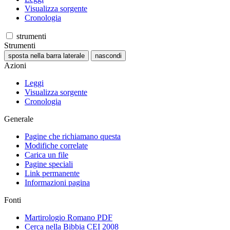
Visualizza sorgente
Cronologia
strumenti
Strumenti
sposta nella barra laterale
nascondi
Azioni
Leggi
Visualizza sorgente
Cronologia
Generale
Pagine che richiamano questa
Modifiche correlate
Carica un file
Pagine speciali
Link permanente
Informazioni pagina
Fonti
Martirologio Romano PDF
Cerca nella Bibbia CEI 2008