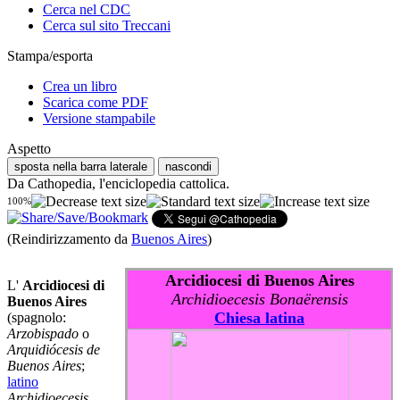
Cerca nel CDC
Cerca sul sito Treccani
Stampa/esporta
Crea un libro
Scarica come PDF
Versione stampabile
Aspetto
sposta nella barra laterale
nascondi
Da Cathopedia, l'enciclopedia cattolica.
100%
(Reindirizzamento da
Buenos Aires
)
Arcidiocesi di Buenos Aires
L'
Arcidiocesi di
Archidioecesis Bonaërensis
Buenos Aires
Chiesa latina
(spagnolo:
Arzobispado
o
Arquidiócesis de
Buenos Aires
;
latino
Archidioecesis