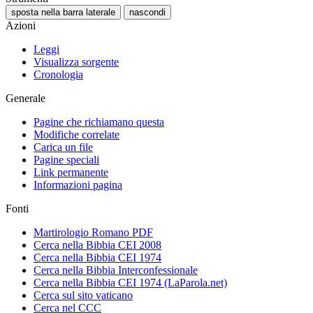
sposta nella barra laterale
nascondi
Azioni
Leggi
Visualizza sorgente
Cronologia
Generale
Pagine che richiamano questa
Modifiche correlate
Carica un file
Pagine speciali
Link permanente
Informazioni pagina
Fonti
Martirologio Romano PDF
Cerca nella Bibbia CEI 2008
Cerca nella Bibbia CEI 1974
Cerca nella Bibbia Interconfessionale
Cerca nella Bibbia CEI 1974 (LaParola.net)
Cerca sul sito vaticano
Cerca nel CCC