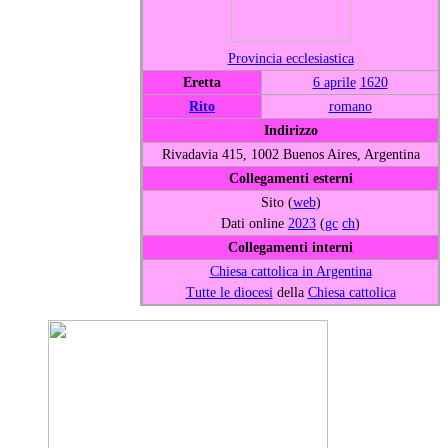
Provincia ecclesiastica
Eretta
6 aprile
1620
Rito
romano
Indirizzo
Rivadavia 415, 1002 Buenos Aires, Argentina
Collegamenti esterni
Sito (
web
)
Dati online
2023
(
gc
ch
)
Collegamenti interni
Chiesa cattolica in Argentina
Tutte le diocesi
della
Chiesa cattolica