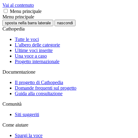
Vai al contenuto
Menu principale
Menu principale
sposta nella barra laterale
nascondi
Cathopedia
Tutte le voci
L'albero delle categorie
Ultime voci inserite
Una voce a caso
Progetto internazionale
Documentazione
Il progetto di Cathopedia
Domande frequenti sul progetto
Guida alla consultazione
Comunità
Siti suggeriti
Come aiutare
Spargi la voce