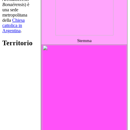
Bonaërensis
) è
una sede
metropolitana
della
Chiesa
cattolica in
Argentina
.
Stemma
Territorio