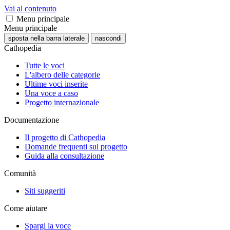
Vai al contenuto
Menu principale
Menu principale
sposta nella barra laterale
nascondi
Cathopedia
Tutte le voci
L'albero delle categorie
Ultime voci inserite
Una voce a caso
Progetto internazionale
Documentazione
Il progetto di Cathopedia
Domande frequenti sul progetto
Guida alla consultazione
Comunità
Siti suggeriti
Come aiutare
Spargi la voce