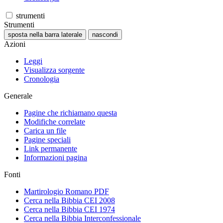
strumenti
Strumenti
sposta nella barra laterale
nascondi
Azioni
Leggi
Visualizza sorgente
Cronologia
Generale
Pagine che richiamano questa
Modifiche correlate
Carica un file
Pagine speciali
Link permanente
Informazioni pagina
Fonti
Martirologio Romano PDF
Cerca nella Bibbia CEI 2008
Cerca nella Bibbia CEI 1974
Cerca nella Bibbia Interconfessionale